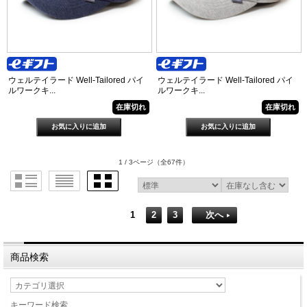
ウェルテイラード Well-Tailored パイ
ウェルテイラード Well-Tailored パイ
ルワークキ...
ルワークキ...
在庫切れ
在庫切れ
1 / 3ページ
（全67件）
1
2
3
次へ
商品検索
キーワード検索