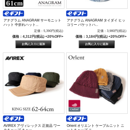
アナグラム ANAGRAM サーモニット
アナグラム ANAGRAM タイダイ ヒッ
ハット 中折れハット...
コリー バケットハ...
定価：5,390円(税込)
定価：3,980円(税込)
価格：4,312円(税込)
<20%OFF>
価格：3,184円(税込)
<20%OFF>
AVIREX アヴィレックス 正規品 ワー
Orient オリエント ケーブルニット ニ
クキャップ キャッ...
ットキャップ ニ...