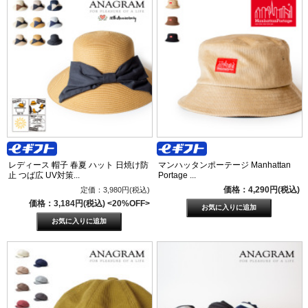
レディース 帽子 春夏 ハット 日焼け防
マンハッタンポーテージ Manhattan
止 つば広 UV対策...
Portage ...
価格：4,290円(税込)
定価：3,980円(税込)
価格：3,184円(税込)
<20%OFF>