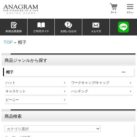
TOP
帽子
>
商品ジャンルから探す
帽子
ハット
ワークキャップ/キャップ
キャスケット
ハンチング
ビーニー
商品検索