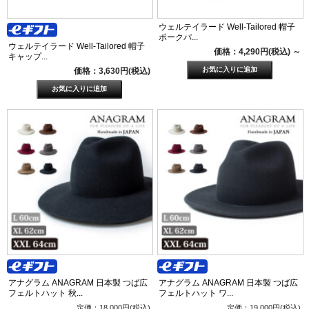
ウェルテイラード Well-Tailored 帽子
ポークパ...
ウェルテイラード Well-Tailored 帽子
価格：4,290円(税込)
～
キャップ...
価格：3,630円(税込)
アナグラム ANAGRAM 日本製 つば広
アナグラム ANAGRAM 日本製 つば広
フェルトハット 秋...
フェルトハット ワ...
定価：18,000円(税込)
定価：19,000円(税込)