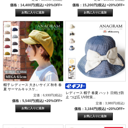
価格：14,400円(税込)
<20%OFF>
価格：15,200円(税込)
<20%OFF>
帽子 レディース 大きいサイズ 秋冬 春
夏 サーマルキャスケ...
レディース 帽子 春夏 ハット 日焼け防
定価：6,930円(税込)
止 つば広 UV対策...
価格：5,540円(税込)
<20%OFF>
定価：3,980円(税込)
価格：3,184円(税込)
<20%OFF>