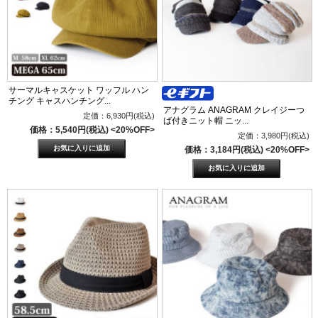
サーマルキャスケット ワッフル ハン
チング キャスハンチング...
アナグラム ANAGRAM クレイジーつ
定価：6,930円(税込)
ば付きニット帽 ニッ...
価格：5,540円(税込)
<20%OFF>
定価：3,980円(税込)
価格：3,184円(税込)
<20%OFF>