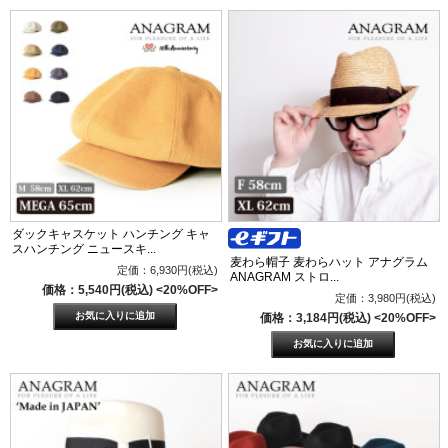
ダックキャスケット ハンチング キャ
スハンチング ニュースキ...
麦わら帽子 麦わらハット アナグラム
定価：6,930円(税込)
ANAGRAM ストロ...
価格：5,540円(税込)
<20%OFF>
定価：3,980円(税込)
価格：3,184円(税込)
<20%OFF>