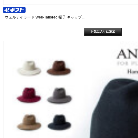
ウェルテイラード Well-Tailored 帽子 キャップ...