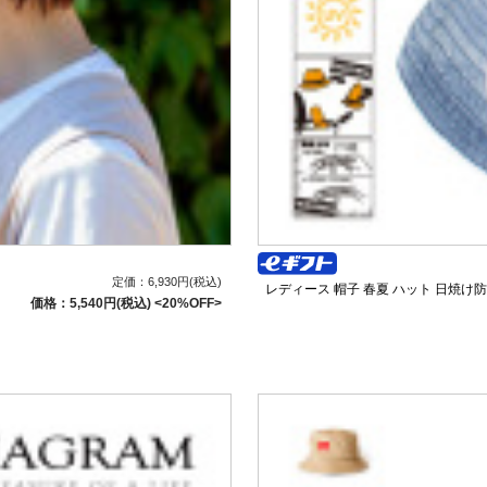
定価：6,930円(税込)
レディース 帽子 春夏 ハット 日焼け防止
価格：5,540円(税込)
<20%OFF>