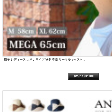
帽子 レディース 大きいサイズ 秋冬 春夏 サーマルキャスケ...