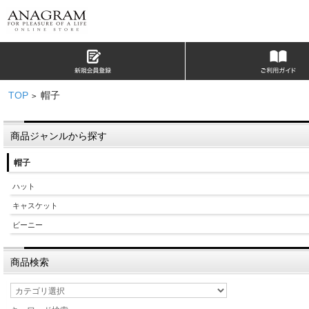
TOP
帽子
>
商品ジャンルから探す
帽子
ハット
キャスケット
ビーニー
商品検索