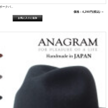
ポークパ...
価格：4,290円(税込)
～