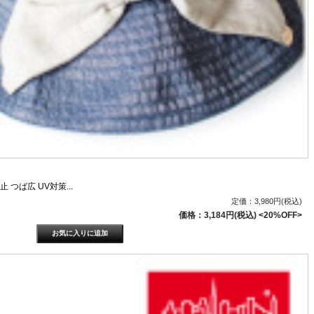
 つば広 UV対策...
定価：3,980円(税込)
価格：3,184円(税込)
<20%OFF>