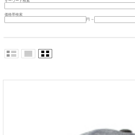
キーワード検索
価格帯検索
円 ～