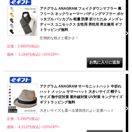
アナグラム ANAGRAM フェイクダウンマフラー 裏
フリース ネックウォーマー パディングマフラー ポケ
ッタブル パッカブル 軽量 防寒 折りたたみ メンズ レ
ディース ユニセックス 女性用 男性用 男女兼用 ギフ
トラッピング無料
圧倒的な軽さと暖かさ！
定価：3,980円(税込)
価格： 3,184円(税込)
<20%OFF>
アナグラム ANAGRAM サーモニットハット 中折れ
ハット メッシュ サマーハット 大きいサイズ 帽子 L
サイズ 熱中症対策 紫外線対策 UV対策 キングサイズ
ギフトラッピング無料
大きいサイズも選べる通気性のよい定番ハット
定価：5,390円(税込)
価格： 4,312円(税込)
<20%OFF>