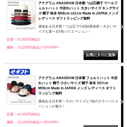
アナグラム ANAGRAM 日本製 つば広帽子 ウールフ
ェルトハット 中折れハット 大きいサイズ キングサイ
ズ 帽子 秋冬 M58cm L61cm Made in JAPAN メンズ
レディース ギフトラッピング無料
価値ある日本製！つば広で小顔効果抜群！大きいサ
イズも選べる5色バリエーション！
定価：16,500円(税込)
価格： 13,200円(税込)
<20%OFF>
アナグラム ANAGRAM 日本製 フェルトハット 中折
れハット 帽子 小さいサイズ 帽子 秋冬 S57cm
M59cm Made in JAPAN メンズ レディース ギフト
ラッピング無料
価値ある日本製！小さいサイズと7色のカラーバリエ
ーションが魅力！
定価：16,500円(税込)
価格： 13,200円(税込)
<20%OFF>