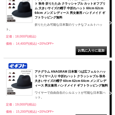
ト 秋冬 折りたたみ クラッシャブル カットオフブリ
ム 大きいサイズの帽子 中折れハット 60cm 62cm
64cm メンズ レディース 男女兼用 ハンドメイド ギ
フトラッピング無料
折りたたみ可能な日本製のリッチなフェルトハッ
ト。
定価：18,000円(税込)
価格： 14,400円(税込)
<20%OFF>
アナグラム ANAGRAM 日本製 つば広フェルトハッ
ト ワイヤー入り 中折れハット クラッシャブル 秋冬
大きいサイズの帽子 60cm 62cm 64cm メンズ レデ
ィース 男女兼用 ハンドメイド ギフトラッピング無料
ワイヤーで自由自在のシルエットが可能な日本製ハ
ット。
定価：19,000円(税込)
価格： 15,200円(税込)
<20%OFF>