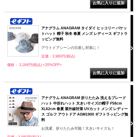
アナグラム ANAGRAM タイダイ ヒッコリー バケッ
トハット 帽子 秋冬 春夏 メンズ レディース ギフトラ
ッピング無料
アウトドアシーンの日差し対策に！
定価：3,980円(税込)
価格： 3,184円(税込)
<20%OFF>
アナグラム ANAGRAM 折りたたみ 洗えるブレード
ハット 中折れハット 大きいサイズの帽子 F58cm
XL62cm 春夏 紫外線対策 UVカット メンズ レディー
ス ゴルフ アウトドア AGM1900 ギフトラッピング無
料
お洗濯、折りたたみ可能！大きいサイズも！
定価：3,980円(税込)