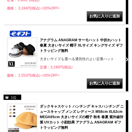
価格： 3,184円(税込)
<20%OFF>
アナグラム ANAGRAM サーモハット 中折れハット
春夏 大きいサイズ 帽子 XLサイズ キングサイズ ギフ
トラッピング無料
大きいサイズも選べる通気性のよい定番ハット
定価：3,190円(税込)
価格： 2,552円(税込)
<20%OFF>
1位
ダックキャスケット ハンチング キャスハンチング ニ
ュースキャップ メンズ レディース M58cm XL62cm
MEGA65cm 大きいサイズの帽子 秋冬 春夏 紫外線対
策 UVカット 小顔効果 アナグラム ANAGRAM ギフ
トラッピング無料