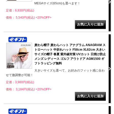
MEGAサイズ(65cm)も選べます！
定価：6,930円(税込)
価格： 5,540円(税込)
<20%OFF>
麦わら帽子 麦わらハット アナグラム ANAGRAM ス
トローハット 中折れハット F58cm XL62cm 大きい
サイズの帽子 春夏 紫外線対策 UVカット 日焼け防止
メンズ レディース ゴルフ アウトドア AGM1500 ギ
フトラッピング無料
大きいサイズも選べて、お好みのフィット感に合わ
せて微調整が可能！
定価：3,980円(税込)
価格： 3,184円(税込)
<20%OFF>