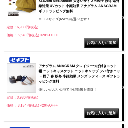
XL62cm MEGA65cm 大きいサイズの帽子 秋冬 紫外
線対策 UVカット 小顔効果 アナグラム ANAGRAM
ギフトラッピング無料
MEGAサイズ(65cm)も選べます！
定価：6,930円(税込)
価格： 5,540円(税込)
<20%OFF>
アナグラム ANAGRAM クレイジーつば付きニット
帽 ニットキャスケット ニットキャップ ツバ付きニッ
ト 帽子 春 秋冬 小顔効果 メンズ レディース ギフトラ
ッピング無料
優しいかぶり心地で小顔効果も抜群！
定価：3,980円(税込)
価格： 3,184円(税込)
<20%OFF>