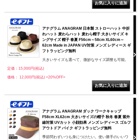
アナグラム ANAGRAM 日本製 ストローハット 中折
れハット 麦わらハット 麦わら帽子 大きいサイズ キ
ングサイズ 帽子 春夏 F56cm～58cm XL60cm～
62cm Made in JAPAN UV対策 メンズ レディース ギ
フトラッピング無料
大きいサイズも選べて、微妙なサイズ調整も可能。
定価：15,000円(税込)
価格： 12,000円(税込)
<20%OFF>
アナグラム ANAGRAM ダック ワークキャップ
F58cm XL62cm 大きいサイズの帽子 秋冬 春夏 紫外
線対策 UVカット 小顔効果 メンズ レディース ゴルフ
アウトドア バイク ギフトラッピング無料
季節問わずいつも身につけたい。使い勝手のいいワ