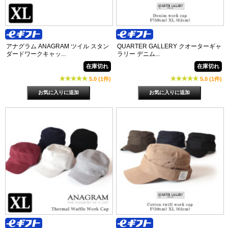
アナグラム ANAGRAM ツイル スタン
QUARTER GALLERY クオーターギャ
ダードワークキャッ...
ラリー デニム...
在庫切れ
在庫切れ
5.0 (1件)
5.0 (1件)