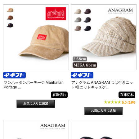
マンハッタンポーテージ Manhattan
アナグラム ANAGRAM つば付きニッ
Portage ...
ト帽 ニットキャスケ...
在庫切れ
在庫切れ
5.0 (1件)