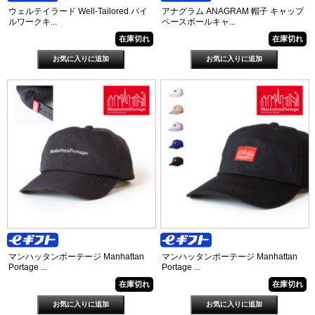
ウェルテイラード Well-Tailored パイ
アナグラム ANAGRAM 帽子 キャップ
ルワークキ...
ベースボールキャ...
在庫切れ
在庫切れ
マンハッタンポーテージ Manhattan
マンハッタンポーテージ Manhattan
Portage ...
Portage ...
在庫切れ
在庫切れ