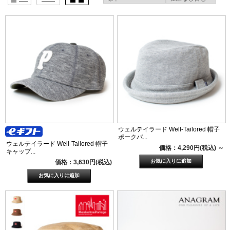
ウェルテイラード Well-Tailored 帽子
ポークパ...
ウェルテイラード Well-Tailored 帽子
価格：4,290円(税込)
～
キャップ...
価格：3,630円(税込)