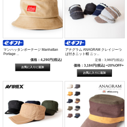
マンハッタンポーテージ Manhattan
アナグラム ANAGRAM クレイジーつ
Portage ...
ば付きニット帽 ニッ...
価格：4,290円(税込)
定価：3,980円(税込)
価格：3,184円(税込)
<20%OFF>