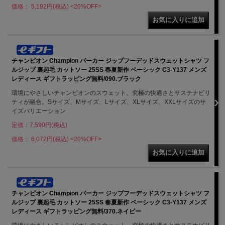
価格： 5,192円(税込)
<20%OFF>
チャンピオン Champion パーカー ジップフーデッドスウェットシャツ フ
ルジップ 裏起毛 カットソー 25SS 春夏新作 ベーシック C3-Y137 メンズ
レディース ギフトラッピング無料/090.ブラック
環境にやさしいチャンピオンのスウェット。究極の快適さとサステナビリ
ティが融合。Sサイズ、Mサイズ、Lサイズ、XLサイズ、XXLサイズのサ
イズバリエーション
定価：7,590円(税込)
価格： 6,072円(税込)
<20%OFF>
チャンピオン Champion パーカー ジップフーデッドスウェットシャツ フ
ルジップ 裏起毛 カットソー 25SS 春夏新作 ベーシック C3-Y137 メンズ
レディース ギフトラッピング無料/370.ネイビー