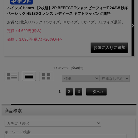
ヘインズ Hanes 【2枚組】2P BEEFY-T Tシャツ ビーフィーT 24AW 秋冬
ベーシック H5180-2 メンズ レディース ギフトラッピング無料
お得な2枚入りパック！Sサイズ、Mサイズ、Lサイズ、XLサイズ展開。
定価：4,620円(税込)
価格： 3,696円(税込)
<20%OFF>
1 / 3ページ
（全48件）
1
2
3
次へ
商品検索
キーワード検索