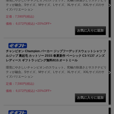
環境にやさしいチャンピオンのスウェット。究極の快適さとサステナビリ
ティが融合。Sサイズ、Mサイズ、Lサイズ、XLサイズ、XXLサイズのサ
イズバリエーション
定価：7,590円(税込)
価格： 6,072円(税込)
<20%OFF>
チャンピオン Champion パーカー ジップフーデッドスウェットシャツ フ
ルジップ 裏起毛 カットソー 25SS 春夏新作 ベーシック C3-Y137 メンズ
レディース ギフトラッピング無料/810.オートミール
環境にやさしいチャンピオンのスウェット。究極の快適さとサステナビリ
ティが融合。Sサイズ、Mサイズ、Lサイズ、XLサイズ、XXLサイズのサ
イズバリエーション
定価：7,590円(税込)
価格： 6,072円(税込)
<20%OFF>