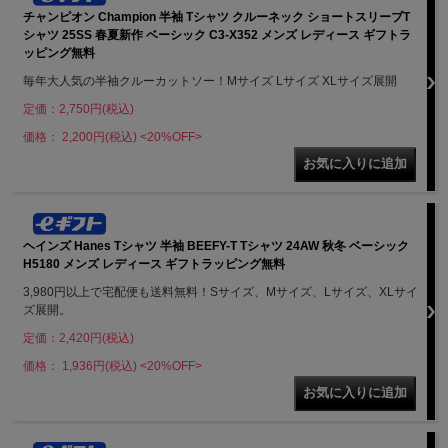
チャンピオン Champion 半袖 Tシャツ クルーネック ショートスリーブT
シャツ 25SS 春夏新作 ベーシック C3-X352 メンズ レディース ギフトラ
ッピング無料
毎年大人気の半袖クルーカットソー！Mサイズ Lサイズ XLサイズ展開
定価：2,750円(税込)
価格： 2,200円(税込)
<20%OFF>
ヘインズ Hanes Tシャツ 半袖 BEEFY-T Tシャツ 24AW 秋冬 ベーシック
H5180 メンズ レディース ギフトラッピング無料
3,980円以上で宅配便も送料無料！Sサイズ、Mサイズ、Lサイズ、XLサイ
ズ展開。
定価：2,420円(税込)
価格： 1,936円(税込)
<20%OFF>