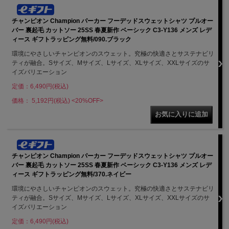
チャンピオン Champion パーカー フーデッドスウェットシャツ プルオー
バー 裏起毛 カットソー 25SS 春夏新作 ベーシック C3-Y136 メンズ レデ
ィース ギフトラッピング無料/090.ブラック
環境にやさしいチャンピオンのスウェット。究極の快適さとサステナビリ
ティが融合。Sサイズ、Mサイズ、Lサイズ、XLサイズ、XXLサイズのサ
イズバリエーション
定価：6,490円(税込)
価格： 5,192円(税込)
<20%OFF>
チャンピオン Champion パーカー フーデッドスウェットシャツ プルオー
バー 裏起毛 カットソー 25SS 春夏新作 ベーシック C3-Y136 メンズ レデ
ィース ギフトラッピング無料/370.ネイビー
環境にやさしいチャンピオンのスウェット。究極の快適さとサステナビリ
ティが融合。Sサイズ、Mサイズ、Lサイズ、XLサイズ、XXLサイズのサ
イズバリエーション
定価：6,490円(税込)