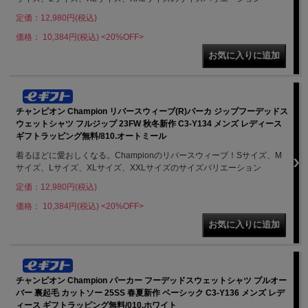
定価：12,980円(税込)
価格： 10,384円(税込)
<20%OFF>
チャンピオン Champion リバースウィーブ(R)パーカ ジップフーデッドス
ウェットシャツ フルジップ 23FW 秋冬新作 C3-Y134 メンズ レディース
ギフトラッピング無料/810.オートミール
着るほどに愛おしくなる。Championのリバースウィーブ！Sサイズ、M
サイズ、Lサイズ、XLサイズ、XXLサイズのサイズバリエーション
定価：12,980円(税込)
価格： 10,384円(税込)
<20%OFF>
チャンピオン Champion パーカー フーデッドスウェットシャツ プルオー
バー 裏起毛 カットソー 25SS 春夏新作 ベーシック C3-Y136 メンズ レデ
ィース ギフトラッピング無料/010.ホワイト