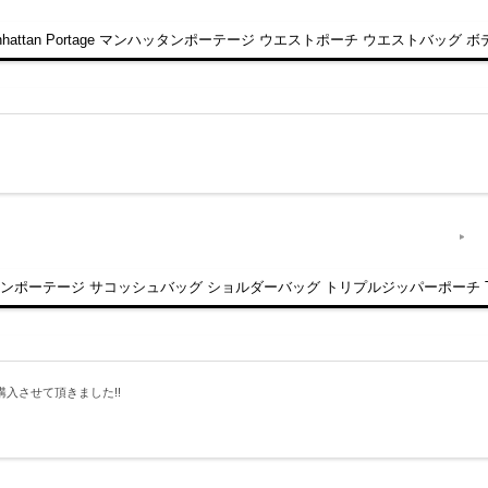
n Portage マンハッタンポーテージ ウエストポーチ ウエストバッグ ボディバッグ 
ッタンポーテージ サコッシュバッグ ショルダーバッグ トリプルジッパーポーチ Triple 
入させて頂きました!!