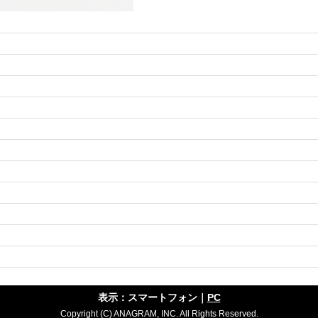
表示：スマートフォン｜
PC
Copyright (C) ANAGRAM, INC. All Rights Reserved.