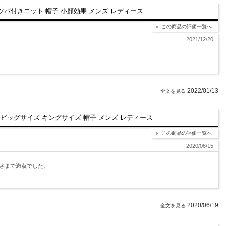
 ツバ付きニット 帽子 小顔効果 メンズ レディース
この商品の評価一覧へ
2021/12/20
2022/01/13
 ビッグサイズ キングサイズ 帽子 メンズ レディース
この商品の評価一覧へ
2020/06/15
さまで満点でした。
2020/06/19