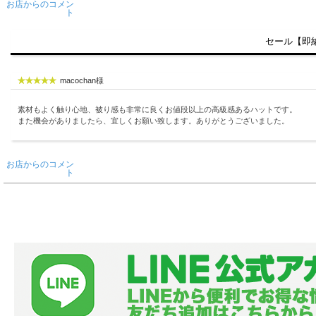
お店からのコメン
ト
セール【即納
macochan様
素材もよく触り心地、被り感も非常に良くお値段以上の高級感あるハットです。
また機会がありましたら、宜しくお願い致します。ありがとうございました。
お店からのコメン
ト