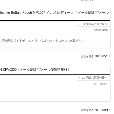
ve Buffalo Pouch MP1097 メンズ レディース 【メール便対応/メール
この商品の評価一覧へ
2020/04/29
。即使用してますが、コンパクトなポシェットなので、快適です。
2020/05/01
CH DFV0230【メール便対応/メール便送料無料】
この商品の評価一覧へ
2019/09/11
2019/09/12