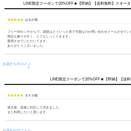
LINE限定クーポンで20%OFF★【即納】【送料無料】クオーターギャラ
はるか様
フリー59センチからで、調節はどういった形で可能なのか問い合わせメールさせて
商品も被りやすく、とてもしっくりきます。
愛用させていただいてます。
ありがとうございました。
お店からのコメン
ト
LINE限定クーポンで20%OFF★【即納】【送料無料】
タナカ様
発注後、迅速に対応して頂きました。
また利用したいと思います。
お店からのコメン