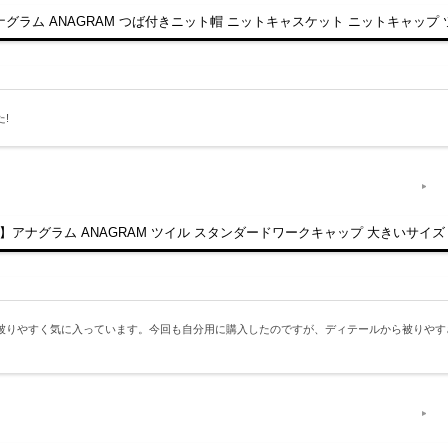
ナグラム ANAGRAM つば付きニット帽 ニットキャスケット ニットキャップ
!
料】アナグラム ANAGRAM ツイル スタンダードワークキャップ 大きいサイズ
被りやすく気に入っています。今回も自分用に購入したのですが、ディテールから被りやす