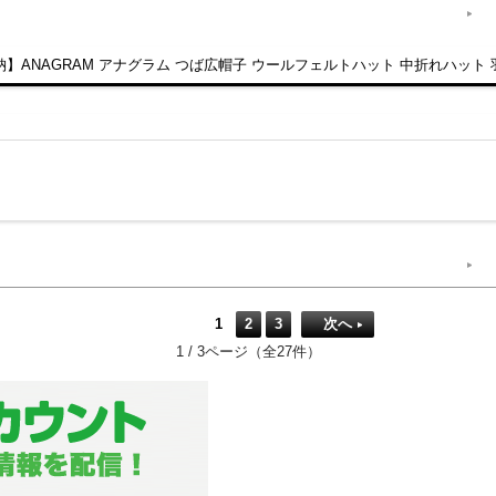
】ANAGRAM アナグラム つば広帽子 ウールフェルトハット 中折れハット
1
2
3
次へ
1 / 3ページ（全27件）