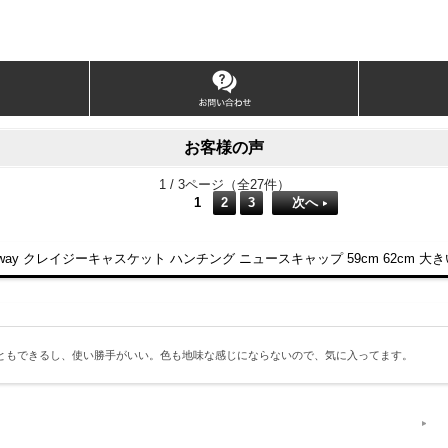
お客様の声
1 / 3ページ（全27件）
1
2
3
次へ
2way クレイジーキャスケット ハンチング ニュースキャップ 59cm 62cm 
ともできるし、使い勝手がいい。色も地味な感じにならないので、気に入ってます。