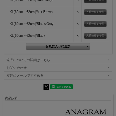
×
XL[60cm～62cm]/Mix.Brown
入荷連絡を希望
×
XL[60cm～62cm]/Black/Gray
入荷連絡を希望
×
XL[60cm～62cm]/Black
入荷連絡を希望
返品についての詳細はこちら
お問い合わせ
友達にメールですすめる
商品説明