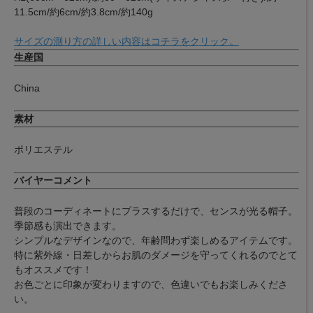
11.5cm/約6cm/約3.8cm/約140g
サイズの測り方の詳しい内容はコチラをクリック。
生産国
China
素材
ポリエステル
バイヤーコメント
普段のコーディネートにプラスするだけで、センスが光る帽子。
季節感も演出できます。
シンプルなデザインなので、年齢問わず楽しめるアイテムです。
特に紫外線・日差しからお肌のダメージを守ってくれるのでとて
もオススメです！
お色ごとに印象が変わりますので、色違いでもお楽しみくださ
い。