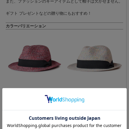
また、ファッションのキーアイテムとして帽子は欠かせません。
ギフト プレゼントなどの贈り物にもおすすめ！
カラーバリエーション
[ Mix.Red ]
[ Multi ]