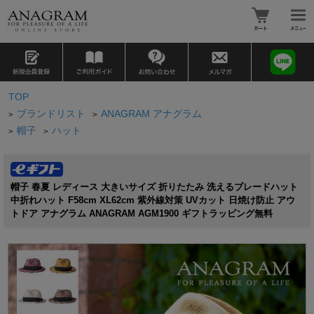
TOP
ブランドリスト
ANAGRAM アナグラム
>
>
帽子
ハット
>
>
帽子 春夏 レディース 大きいサイズ 折りたたみ 洗えるブレードハット
中折れハット F58cm XL62cm 紫外線対策 UVカット 日焼け防止 アウ
トドア アナグラム ANAGRAM AGM1900 ギフトラッピング無料