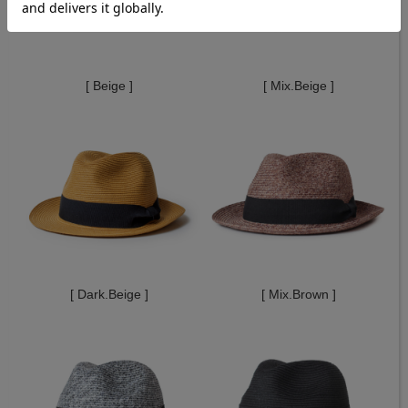
[ Beige ]
[ Mix.Beige ]
[ Dark.Beige ]
[ Mix.Brown ]