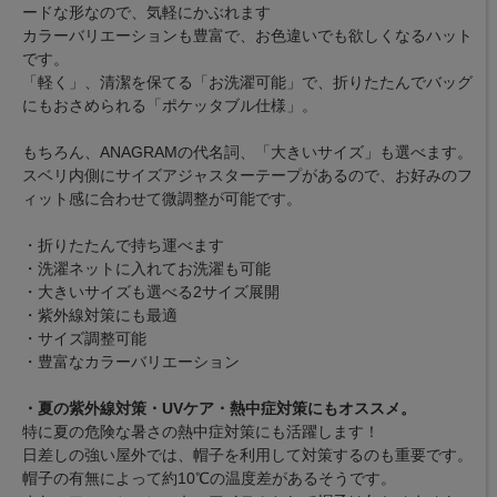
ードな形なので、気軽にかぶれます
カラーバリエーションも豊富で、お色違いでも欲しくなるハット
です。
「軽く」、清潔を保てる「お洗濯可能」で、折りたたんでバッグ
にもおさめられる「ポケッタブル仕様」。
もちろん、ANAGRAMの代名詞、「大きいサイズ」も選べます。
スベリ内側にサイズアジャスターテープがあるので、お好みのフ
ィット感に合わせて微調整が可能です。
・折りたたんで持ち運べます
・洗濯ネットに入れてお洗濯も可能
・大きいサイズも選べる2サイズ展開
・紫外線対策にも最適
・サイズ調整可能
・豊富なカラーバリエーション
・夏の紫外線対策・UVケア・熱中症対策にもオススメ。
特に夏の危険な暑さの熱中症対策にも活躍します！
日差しの強い屋外では、帽子を利用して対策するのも重要です。
帽子の有無によって約10℃の温度差があるそうです。