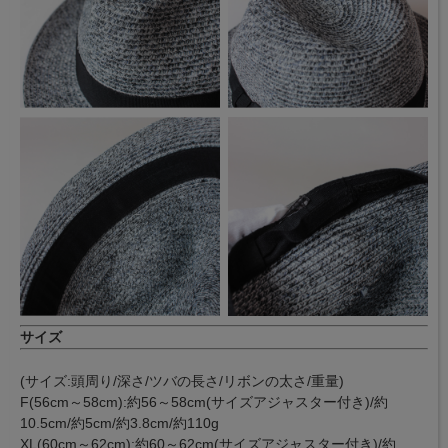
サイズ
(サイズ:頭周り/深さ/ツバの長さ/リボンの太さ/重量)
F(56cm～58cm):約56～58cm(サイズアジャスター付き)/約
10.5cm/約5cm/約3.8cm/約110g
XL(60cm～62cm):約60～62cm(サイズアジャスター付き)/約