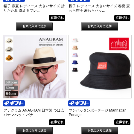
帽子 春夏 レディース 大きいサイズ 折
帽子 レディース 大きいサイズ 春夏 麦
りたたみ 洗えるブレ...
わら帽子 麦わらハッ...
在庫切れ
在庫切れ
アナグラム ANAGRAM 日本製 つば広
マンハッタンポーテージ Manhattan
パナマハット パナ...
Portage ...
在庫切れ
在庫切れ