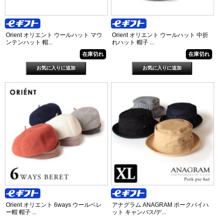
Orient オリエント ウールハット マウ
Orient オリエント ウールハット 中折
ンテンハット 帽...
れハット 帽子 ...
在庫切れ
在庫切れ
Orient オリエント 6ways ウールベレ
アナグラム ANAGRAM ポークパイハ
ー帽 帽子 ...
ット キャンバス/デ...