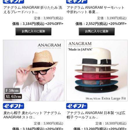
アナグラム ANAGRAM 折りたたみ 洗
アナグラム ANAGRAM サーモハット
えるブレードハット...
中折れハット 春夏...
定価：3,980円(税込)
定価：3,190円(税込)
価格：3,184円(税込)
<20%OFF>
価格：2,552円(税込)
<20%OFF>
麦わら帽子 麦わらハット アナグラム
アナグラム ANAGRAM 日本製 つば広
ANAGRAM ストロ...
帽子 ウールフェル...
定価：3,980円(税込)
定価：16,500円(税込)
価格：3,184円(税込)
<20%OFF>
価格：13,200円(税込)
<20%OFF>