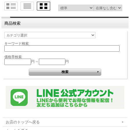
商品検索
キーワード検索
価格帯検索
円 ～
円
お店のトップへ戻る