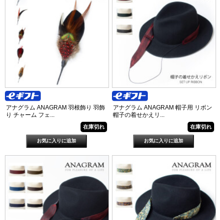
アナグラム ANAGRAM 羽根飾り 羽飾
アナグラム ANAGRAM 帽子用 リボン
り チャーム フェ...
帽子の着せかえリ...
在庫切れ
在庫切れ