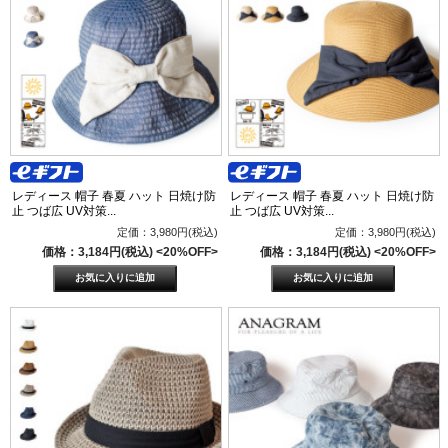
レディース 帽子 春夏 ハット 日焼け防
レディース 帽子 春夏 ハット 日焼け防
止 つば広 UV対策...
止 つば広 UV対策...
定価：3,980円(税込)
定価：3,980円(税込)
価格：3,184円(税込)
<20%OFF>
価格：3,184円(税込)
<20%OFF>