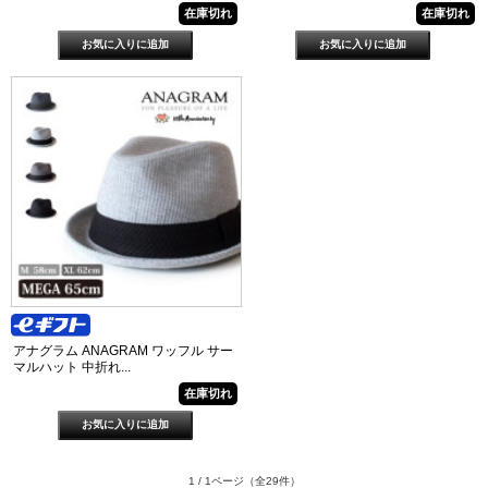
在庫切れ
在庫切れ
アナグラム ANAGRAM ワッフル サー
マルハット 中折れ...
在庫切れ
1 / 1ページ
（全29件）