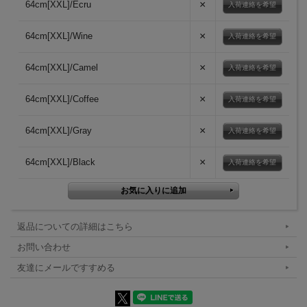
×
64cm[XXL]/Ecru
入荷連絡を希望
×
64cm[XXL]/Wine
入荷連絡を希望
×
64cm[XXL]/Camel
入荷連絡を希望
×
64cm[XXL]/Coffee
入荷連絡を希望
×
64cm[XXL]/Gray
入荷連絡を希望
×
64cm[XXL]/Black
入荷連絡を希望
返品についての詳細はこちら
お問い合わせ
友達にメールですすめる