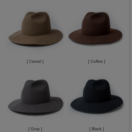
[ Camel ]
[ Coffee ]
[ Gray ]
[ Black ]