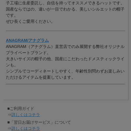
子工場に生産委託し、自信を持ってオススメできるハットです。
国産ならではの、違いが一目でわかる、美しいシルエットの帽子
です。
ぜひ長くご愛用ください。
ANAGRAM/アナグラム
ANAGRAM（アナグラム）直営店でのみ展開する弊社オリジナル
プライベートブランド。
大きいサイズの帽子の他、国産にこだわったドメスティックライ
ンも。
シンプルでコーディネートしやすく、年齢性別問わずお楽しみい
ただけるアイテムを提案しています。
■ご利用ガイド
⇒
詳しくはコチラ
■「翌日お届けサービス」について
⇒
詳しくはコチラ