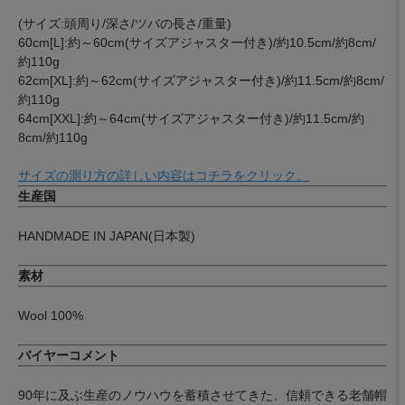
(サイズ:頭周り/深さ/ツバの長さ/重量)
60cm[L]:約～60cm(サイズアジャスター付き)/約10.5cm/約8cm/
約110g
62cm[XL]:約～62cm(サイズアジャスター付き)/約11.5cm/約8cm/
約110g
64cm[XXL]:約～64cm(サイズアジャスター付き)/約11.5cm/約
8cm/約110g
サイズの測り方の詳しい内容はコチラをクリック。
生産国
HANDMADE IN JAPAN(日本製)
素材
Wool 100%
バイヤーコメント
90年に及ぶ生産のノウハウを蓄積させてきた、信頼できる老舗帽