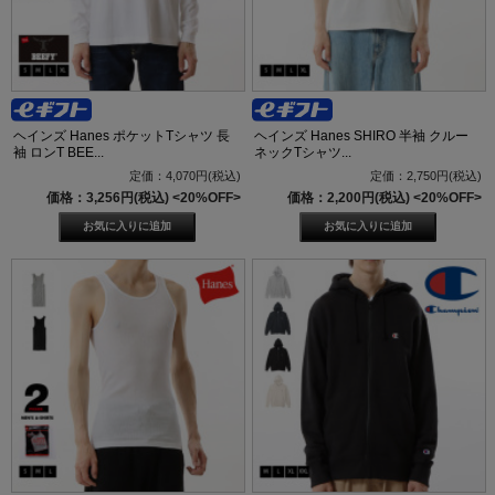
ヘインズ Hanes ポケットTシャツ 長
ヘインズ Hanes SHIRO 半袖 クルー
袖 ロンT BEE...
ネックTシャツ...
定価：4,070円(税込)
定価：2,750円(税込)
価格：3,256円(税込)
<20%OFF>
価格：2,200円(税込)
<20%OFF>