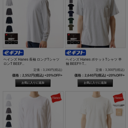
ヘインズ Hanes 長袖 ロングTシャツ
ヘインズ Hanes ポケットTシャツ 半
ロンT BEEF...
袖 BEEFY-T...
定価：3,190円(税込)
定価：3,300円(税込)
価格：2,552円(税込)
<20%OFF>
価格：2,640円(税込)
<20%OFF>