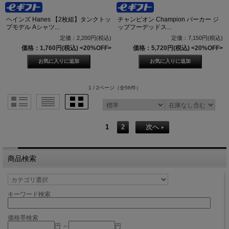
ヘインズ Hanes 【2枚組】タンクトッ
チャンピオン Champion パーカー ジ
プモデル Aシャツ...
ップフーデッドス...
定価：2,200円(税込)
定価：7,150円(税込)
価格：1,760円(税込)
<20%OFF>
価格：5,720円(税込)
<20%OFF>
1 / 2ページ
（全56件）
1
2
次へ
商品検索
キーワード検索
価格帯検索
円 ～
円