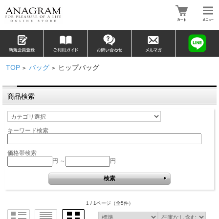
TOP
バッグ
ヒップバッグ
>
>
商品検索
キーワード検索
価格帯検索
円 ～
円
1 / 1ページ
（全5件）