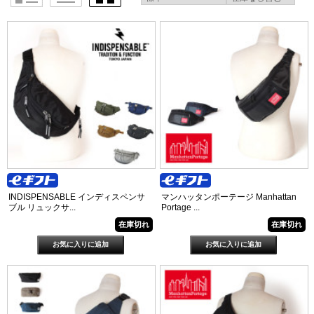
INDISPENSABLE インディスペンサ
マンハッタンポーテージ Manhattan
ブル リュックサ...
Portage ...
在庫切れ
在庫切れ