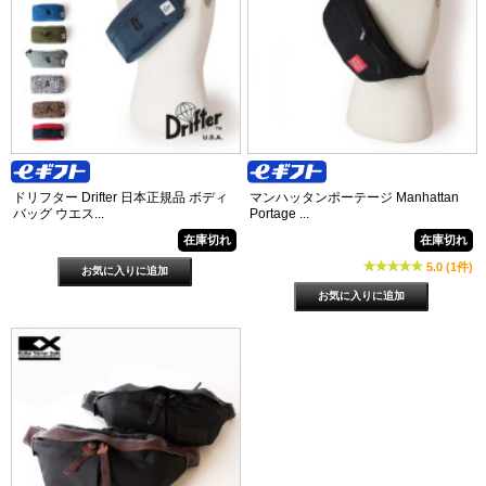
ドリフター Drifter 日本正規品 ボディ
マンハッタンポーテージ Manhattan
バッグ ウエス...
Portage ...
在庫切れ
在庫切れ
5.0 (1件)