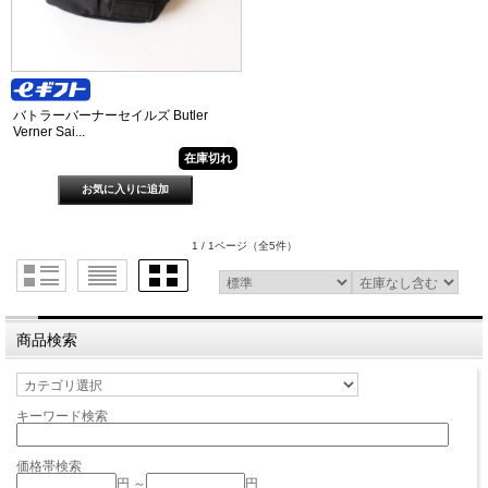
バトラーバーナーセイルズ Butler
Verner Sai...
在庫切れ
1 / 1ページ
（全5件）
商品検索
キーワード検索
価格帯検索
円 ～
円