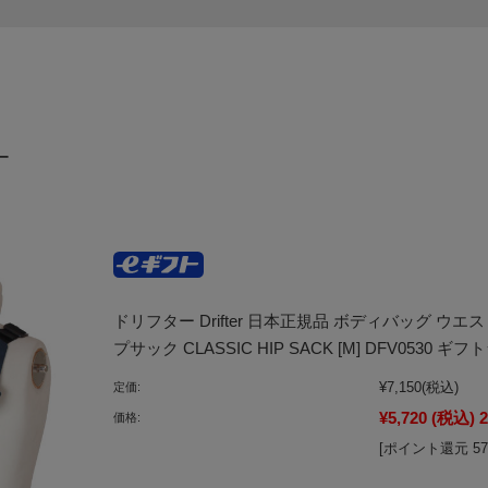
ー
ドリフター Drifter 日本正規品 ボディバッグ 
プサック CLASSIC HIP SACK [M] DFV0530
¥7,150
(税込)
定価:
¥5,720
(税込)
価格:
[ポイント還元 5