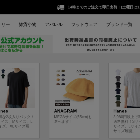
14時までのご注文で即日出荷！(土曜日は1
サリー
雑貨小物
アパレル
フットウェア
ブランド一覧