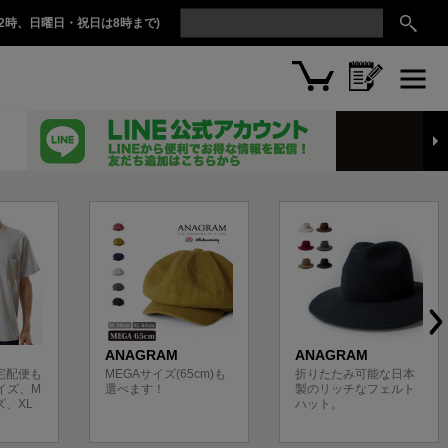
2時、日曜日・祝日は8時まで)