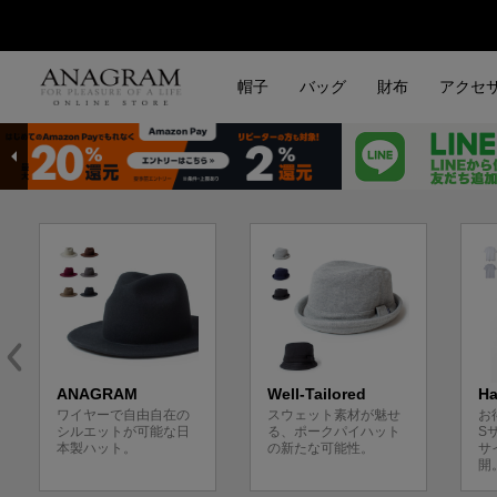
帽子
バッグ
財布
アクセ