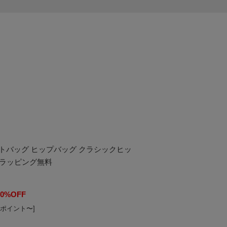
ウエストバッグ ヒップバッグ クラシックヒッ
 ギフトラッピング無料
20%OFF
7ポイント〜]