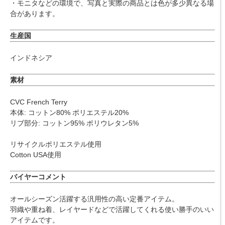
・モニタなどの環境で、写真と実際の商品とは色が多少異なる場
合があります。
生産国
インドネシア
素材
CVC French Terry
本体: コットン80% ポリエステル20%
リブ部分: コットン95% ポリウレタン5%
リサイクルポリエステル使用
Cotton USA使用
バイヤーコメント
オールシーズン活躍する汎用性の高い定番アイテム。
羽織や重ね着、レイヤードなどで活躍してくれる使い勝手のいい
アイテムです。