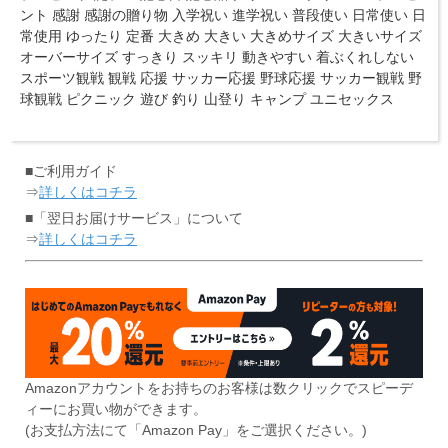
ント 感謝 感謝の贈り物 入学祝い 進学祝い 普段使い 日常使い 日
常使用 ゆったり 定番 大きめ 大きい 大きめサイズ 大きいサイズ
オーバーサイズ すっきり スッキリ 動きやすい 着ぶくれしない
スポーツ観戦 観戦 応援 サッカー応援 野球応援 サッカー観戦 野
球観戦 ピクニック 遊び 釣り 山登り キャンプ ユニセックス
■ご利用ガイド
⇒
詳しくはコチラ
■「翌日お届けサービス」について
⇒
詳しくはコチラ
Amazonアカウントをお持ちのお客様は数クリックでスピーデ
ィーにお買い物ができます。
(お支払方法にて「Amazon Pay」をご選択ください。)