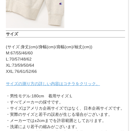
サイズ
(サイズ:身丈(cm)/身幅(cm)/肩幅(cm)/袖丈(cm))
M:67/55/46/60
L:70/57/48/62
XL:73/59/50/64
XXL:76/61/52/66
サイズの測り方の詳しい内容はコチラをクリック。
・男性モデル:180cm 着用サイズ:L
・すべてメーカーの採寸です。
・サイズはアメリカ企画サイズではなく、日本企画サイズです。
・実際のサイズと若干の誤差が生じる場合がございます。
・メーカーでは±2cmまでを許容範囲としております。
・洗濯により若干の縮みがございます。