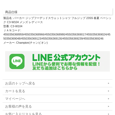
商品仕様
製品名: パーカー ジップフーデッドスウェットシャツ フルジップ 23SS 春夏 ベーシッ
ク C3-W104 メンズ レディース
型番: C3-W104
ＪＡＮコード:
4550356368959/4550356368966/4550356368980/4550356369017/4550356369024/45
50356369048/4550356369123/4550356369130/4550356369239/4550356369246
メーカー: Champion(チャンピオン)
お店のトップへ戻る
カートを見る
マイページへ
お客様の声を見る
お気に入りリストを見る