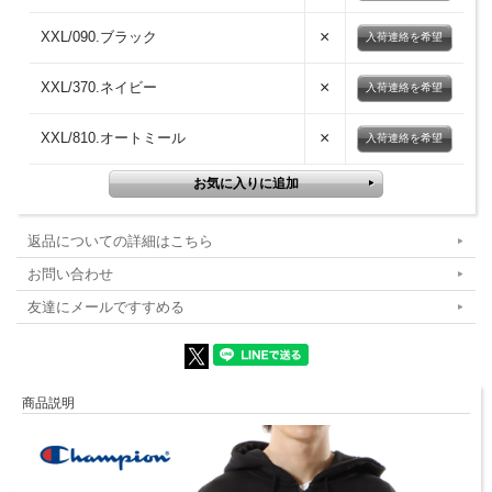
×
XXL/090.ブラック
入荷連絡を希望
×
XXL/370.ネイビー
入荷連絡を希望
×
XXL/810.オートミール
入荷連絡を希望
返品についての詳細はこちら
お問い合わせ
友達にメールですすめる
商品説明