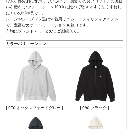
な糸を部分的に使用しているので、肌触りの良いコットンの風合
いを活かしつつ、コットン100％に比べて乾きやすく型くずれし
にくいのが特長です。
シーンやシーズンを選ばず着用できるユーティリティアイテム
で、豊富なカラーバリエーションも魅力です。
左胸にブランドカラーのCロゴ刺繍入り。
カラーバリエーション
[ 070.オックスフォードグレー ]
[ 090.ブラック ]