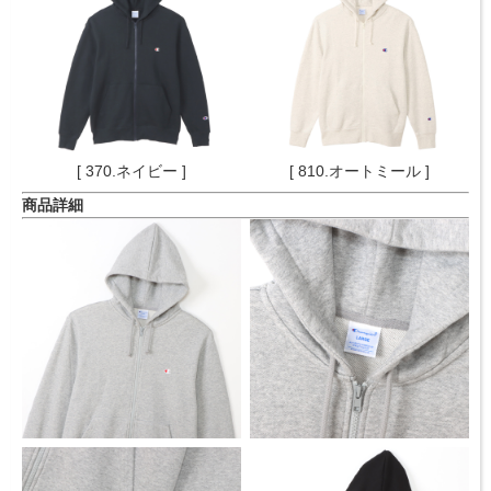
[ 370.ネイビー ]
[ 810.オートミール ]
商品詳細