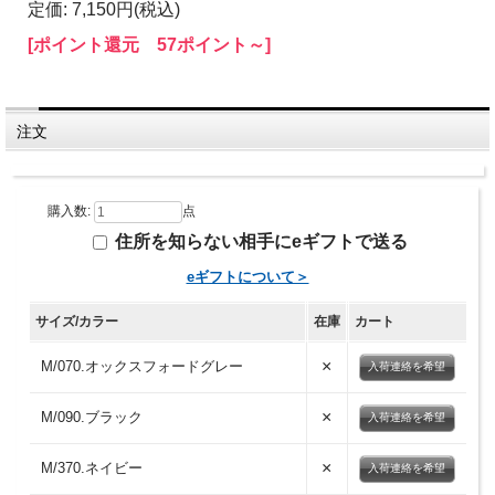
定価: 7,150円(税込)
[ポイント還元 57ポイント～]
注文
購入数:
点
住所を知らない相手にeギフトで送る
eギフトについて＞
サイズ/カラー
在庫
カート
×
M/070.オックスフォードグレー
入荷連絡を希望
×
M/090.ブラック
入荷連絡を希望
×
M/370.ネイビー
入荷連絡を希望