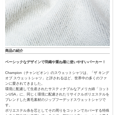
商品の紹介
ベーシックなデザインで羽織や重ね着に使いやすいパーカー！
Champion（チャンピオン）のスウェットシャツは、「ザ キング
オブ スウェットシャツ」と評されるほど、世界中の多くのファ
ンに愛されてきました。
環境に配慮して生産されたサスティナブルなアメリカ綿「コット
ンUSA」に、同じく環境に配慮されたリサイクルポリエステルを
ブレンドした裏毛素材のジップフーデッドスウェットシャツで
す。
ポリエステル糸を芯としてその周りをコットンでカバーする特殊