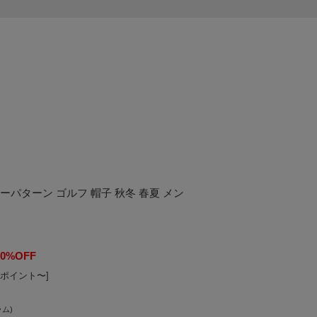
ーパターン ゴルフ 帽子 秋冬 春夏 メン
20%OFF
4ポイント〜]
ラム)