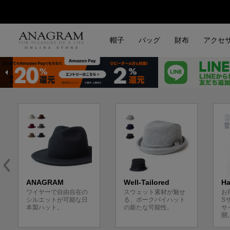
帽子
バッグ
財布
アクセ