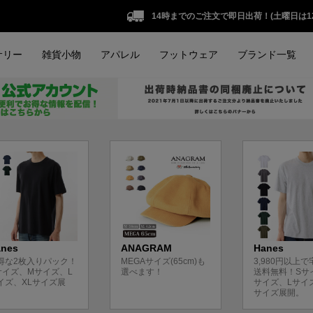
14時までのご注文で即日出荷！(土曜日は1
サリー
雑貨小物
アパレル
フットウェア
ブランド一覧