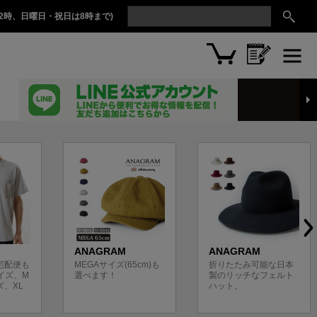
2時、日曜日・祝日は8時まで)