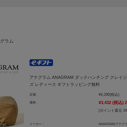
ナグラム
アナグラム ANAGRAM ダックハンチング クレイジ
ズ レディース ギフトラッピング無料
¥4,290
(税込)
定価:
¥3,432
(税込)
価格:
[ポイント還元 3
メーカー：
ANAGRAM(アナグ