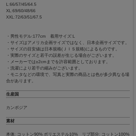
L:66/57/45/64.5
XL:69/60/48/66
XXL:72/63/51/67.5
・男性モデル:177cm 着用サイズ:L
・サイズはアメリカ企画サイズではなく、日本企画サイズです。
・サイズの目安値は日本規格(ＪＩＳ規格)によるものです。
・実際のサイズと若干の誤差が生じる場合がございます。
・メーカーでは±2cmまでを許容範囲としております。
・洗濯により若干の縮みがございます。
・モニタなどの環境で、写真と実際の商品とは色が多少異なる場
合があります。
生産国
カンボジア
素材
本体: コットン90% ポリエステル10% リブ部分: コットン100%