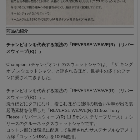
商品の紹介
チャンピオンを代表する製法の「REVERSE WEAVE(R) （リバー
スウィーブ(R)）」
Champion（チャンピオン）のスウェットシャツは、「ザ キング
オブ スウェットシャツ」と評されるほど、世界中の多くのファ
ンに愛されてきました。
チャンピオンを代表する製法の「REVERSE WEAVE(R) （リバー
スウィーブ(R)）」。
洗うほどにタフになり、着こむほどに独特の風合いや味が出る裏
起毛素材を使用した「REVERSE WEAVE(R) 11.5oz. Terry
Fleece（リバースウィーブ(R) 11.5オンス テリーフリース）」シ
リーズのクルーネックスウェットシャツです。
コットン部分は環境に配慮して生産されたサステナブルなアメリ
カ綿「コットンUSA」を100%使用。