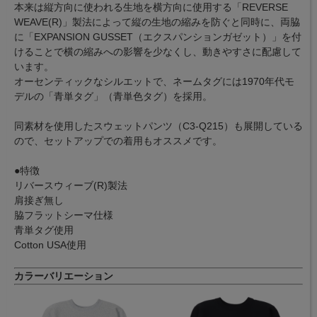
本来は縦方向に使われる生地を横方向に使用する「REVERSE
WEAVE(R)」製法によって縦の生地の縮みを防ぐと同時に、両脇
に「EXPANSION GUSSET（エクスパンションガゼット）」を付
けることで横の縮みへの影響を少なくし、動きやすさに配慮して
います。
オーセンティックなシルエットで、ネームタグには1970年代モ
デルの「青単タグ」（青単色タグ）を採用。
同素材を使用したスウェットパンツ（C3-Q215）も展開している
ので、セットアップでの着用もオススメです。
●特徴
リバースウィーブ(R)製法
肩接ぎ無し
脇フラットシーマ仕様
青単タグ使用
Cotton USA使用
カラーバリエーション