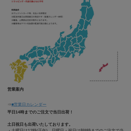
営業案内
⇒
■営業日カレンダー
平日14時までのご注文で当日出荷！
土日祝日も出荷いたしております。
・土曜日は12時(正午)、日曜日・祝日は朝8時までのご注文で当