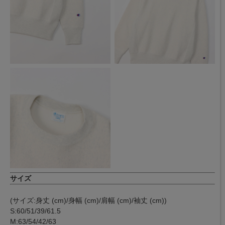
サイズ
(サイズ:身丈 (cm)/身幅 (cm)/肩幅 (cm)/袖丈 (cm))
S:60/51/39/61.5
M:63/54/42/63