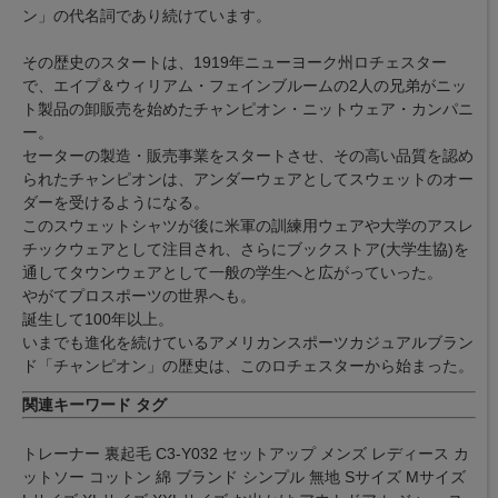
ン」の代名詞であり続けています。
その歴史のスタートは、1919年ニューヨーク州ロチェスター
で、エイプ＆ウィリアム・フェインブルームの2人の兄弟がニッ
ト製品の卸販売を始めたチャンピオン・ニットウェア・カンパニ
ー。
セーターの製造・販売事業をスタートさせ、その高い品質を認め
られたチャンピオンは、アンダーウェアとしてスウェットのオー
ダーを受けるようになる。
このスウェットシャツが後に米軍の訓練用ウェアや大学のアスレ
チックウェアとして注目され、さらにブックストア(大学生協)を
通してタウンウェアとして一般の学生へと広がっていった。
やがてプロスポーツの世界へも。
誕生して100年以上。
いまでも進化を続けているアメリカンスポーツカジュアルブラン
ド「チャンピオン」の歴史は、このロチェスターから始まった。
関連キーワード タグ
トレーナー 裏起毛 C3-Y032 セットアップ メンズ レディース カ
ットソー コットン 綿 ブランド シンプル 無地 Sサイズ Mサイズ