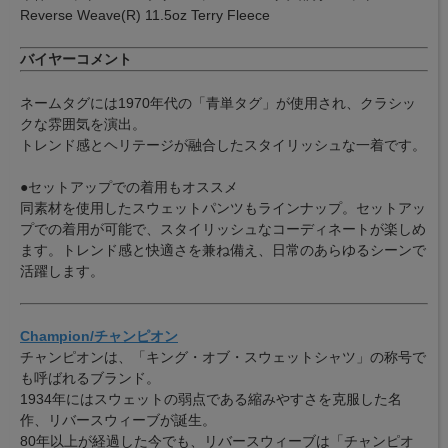
Reverse Weave(R) 11.5oz Terry Fleece
バイヤーコメント
ネームタグには1970年代の「青単タグ」が使用され、クラシッ
クな雰囲気を演出。
トレンド感とヘリテージが融合したスタイリッシュな一着です。
●セットアップでの着用もオススメ
同素材を使用したスウェットパンツもラインナップ。セットアッ
プでの着用が可能で、スタイリッシュなコーディネートが楽しめ
ます。トレンド感と快適さを兼ね備え、日常のあらゆるシーンで
活躍します。
Champion/チャンピオン
チャンピオンは、「キング・オブ・スウェットシャツ」の称号で
も呼ばれるブランド。
1934年にはスウェットの弱点である縮みやすさを克服した名
作、リバースウィーブが誕生。
80年以上が経過した今でも、リバースウィーブは「チャンピオ