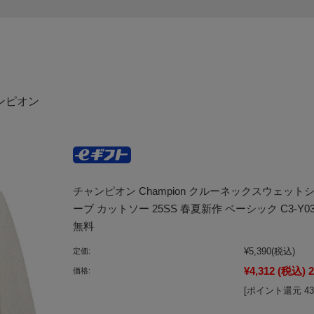
ャンピオン
チャンピオン Champion クルーネックスウェット
ーブ カットソー 25SS 春夏新作 ベーシック C3-
無料
¥5,390
(税込)
定価:
¥4,312
(税込)
価格:
[ポイント還元 4