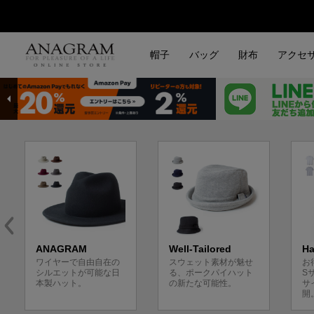
帽子
バッグ
財布
アクセ