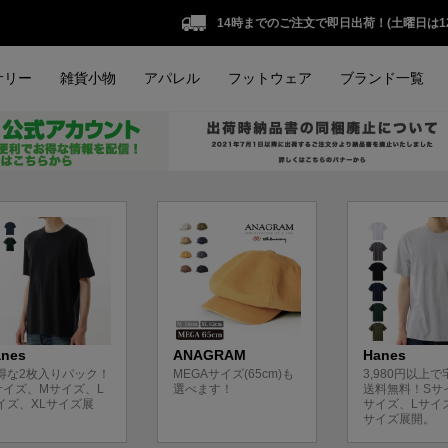
14時までのご注文で即日出荷！(土曜日は1
サリー
雑貨小物
アパレル
フットウェア
ブランド一覧