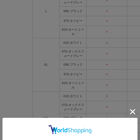
×
ォードグレー
L
090.ブラック
×
370.ネイビー
×
810.オートミー
×
ル
010.ホワイト
△
070.オックスフ
×
ォードグレー
XL
090.ブラック
×
370.ネイビー
×
810.オートミー
×
ル
010.ホワイト
×
070.オックスフ
×
ォードグレー
XXL
090.ブラック
×
370.ネイビー
×
810.オートミー
△