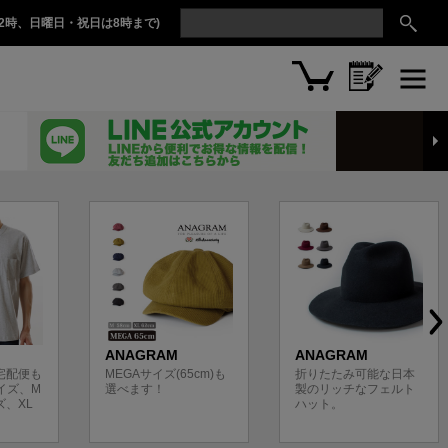
2時、日曜日・祝日は8時まで)