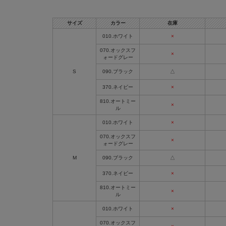
サイズ
カラー
在庫
010.ホワイト
×
070.オックスフ
×
ォードグレー
S
090.ブラック
△
370.ネイビー
×
810.オートミー
×
ル
010.ホワイト
×
070.オックスフ
×
ォードグレー
M
090.ブラック
△
370.ネイビー
×
810.オートミー
×
ル
010.ホワイト
×
070.オックスフ