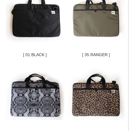
[ 01.BLACK ]
[ 35.RANGER ]