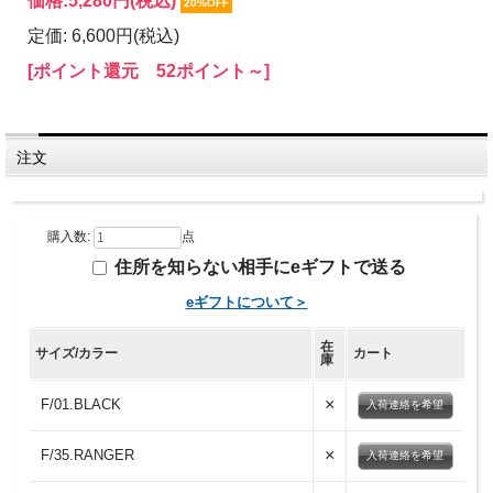
価格:
5,280円
(税込)
20%OFF
定価: 6,600円(税込)
[ポイント還元 52ポイント～]
注文
購入数:
点
住所を知らない相手にeギフトで送る
eギフトについて＞
在
サイズ/カラー
カート
庫
×
F/01.BLACK
入荷連絡を希望
×
F/35.RANGER
入荷連絡を希望