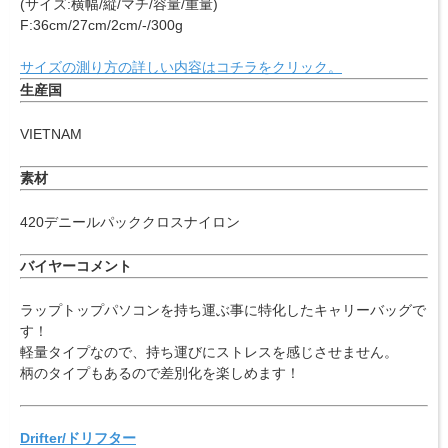
(サイズ:横幅/縦/マチ/容量/重量)
F:36cm/27cm/2cm/-/300g
サイズの測り方の詳しい内容はコチラをクリック。
生産国
VIETNAM
素材
420デニールパッククロスナイロン
バイヤーコメント
ラップトップパソコンを持ち運ぶ事に特化したキャリーバッグで
す！
軽量タイプなので、持ち運びにストレスを感じさせません。
柄のタイプもあるので差別化を楽しめます！
Drifter/ドリフター