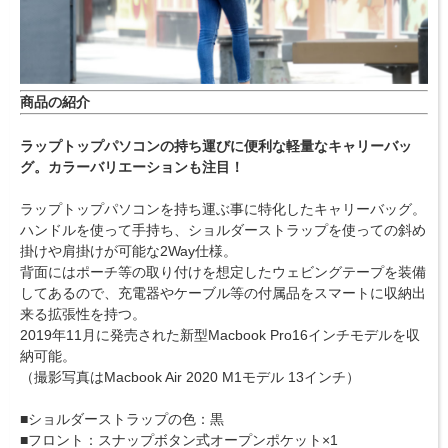
商品の紹介
ラップトップパソコンの持ち運びに便利な軽量なキャリーバッ
グ。カラーバリエーションも注目！
ラップトップパソコンを持ち運ぶ事に特化したキャリーバッグ。
ハンドルを使って手持ち、ショルダーストラップを使っての斜め
掛けや肩掛けが可能な2Way仕様。
背面にはポーチ等の取り付けを想定したウェビングテープを装備
してあるので、充電器やケーブル等の付属品をスマートに収納出
来る拡張性を持つ。
2019年11月に発売された新型Macbook Pro16インチモデルを収
納可能。
（撮影写真はMacbook Air 2020 M1モデル 13インチ）
■ショルダーストラップの色：黒
■フロント：スナップボタン式オープンポケット×1