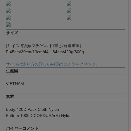
サイズ
(サイズ:縦/横/マチ/ベルト/重さ/発送重量)
F:45cm/30cm/13cm/44～84cm/420g/800g
サイズの測り方の詳しい内容はコチラをクリック。
生産国
VIETNAM
素材
Body:420D Pack Cloth Nylon
Bottom:1000D CORDURA(R) Nylon
バイヤーコメント