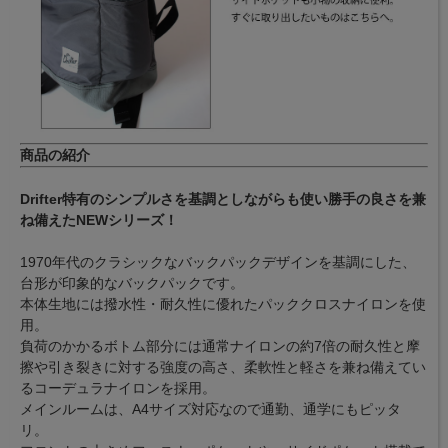
商品の紹介
Drifter特有のシンプルさを基調としながらも使い勝手の良さを兼
ね備えたNEWシリーズ！
1970年代のクラシックなバックパックデザインを基調にした、
台形が印象的なバックパックです。
本体生地には撥水性・耐久性に優れたパッククロスナイロンを使
用。
負荷のかかるボトム部分には通常ナイロンの約7倍の耐久性と摩
擦や引き裂きに対する強度の高さ、柔軟性と軽さを兼ね備えてい
るコーデュラナイロンを採用。
メインルームは、A4サイズ対応なので通勤、通学にもピッタ
リ。