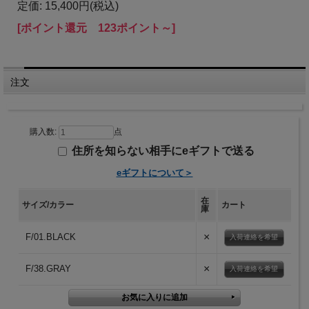
定価: 15,400円(税込)
[ポイント還元 123ポイント～]
注文
購入数:
点
住所を知らない相手にeギフトで送る
eギフトについて＞
在
サイズ/カラー
カート
庫
×
F/01.BLACK
入荷連絡を希望
×
F/38.GRAY
入荷連絡を希望