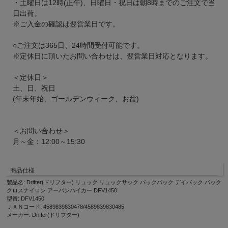
・土曜日は12時(正午)、日曜日・祝日は朝8時までのご注文で当
日出荷。
※ご入金の確認は翌営業日です。
○ご注文は365日、24時間受付可能です。
※定休日に頂いたお問い合わせは、翌営業日対応となります。
＜定休日＞
土、日、祝日
(年末年始、ゴールデンウィーク、お盆)
＜お問い合わせ＞
月～金：12:00～15:30
商品仕様
製品名: Drifter(ドリフター) リュック リュックサック バックパック デイパック パック
クロスナイロン アーバンハイカー DFV1450
型番: DFV1450
ＪＡＮコード: 4589839830478/4589839830485
メーカー: Drifter(ドリフター)