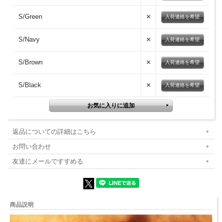
×
S/Green
入荷連絡を希望
×
S/Navy
入荷連絡を希望
×
S/Brown
入荷連絡を希望
×
S/Black
入荷連絡を希望
返品についての詳細はこちら
お問い合わせ
友達にメールですすめる
商品説明