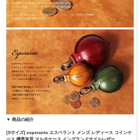
▼ 商品の紹介
[Sサイズ] esperanto エスペラント メンズ レディース コインケ
ース 携帯灰皿 マルチケース イングランドサドルレザー