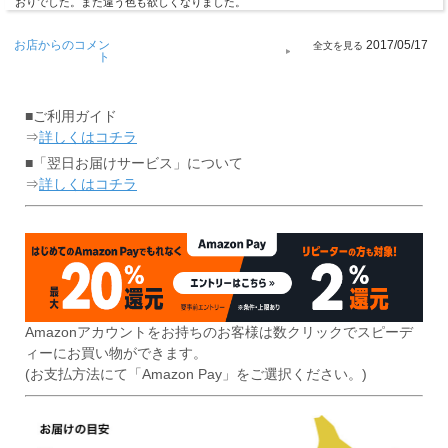
おりでした。また違う色も欲しくなりました。
お店からのコメン
2017/05/17
ト
■ご利用ガイド
⇒
詳しくはコチラ
■「翌日お届けサービス」について
⇒
詳しくはコチラ
Amazonアカウントをお持ちのお客様は数クリックでスピーデ
ィーにお買い物ができます。
(お支払方法にて「Amazon Pay」をご選択ください。)