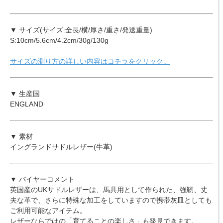
▼ サイズ(サイズ:全長/横/厚さ/重さ/発送重量)
S:10cm/5.6cm/4.2cm/30g/130g
サイズの測り方の詳しい内容はコチラをクリック。
▼ 生産国
ENGLAND
▼ 素材
イングランドサドルレザー(牛革)
▼ バイヤーコメント
英国産のUKサドルレザーは、馬具用として作られた、強靭、丈
夫な革で、さらに特殊な加工をしていますので携帯灰皿としても
ご利用可能なアイテム。
レザーならではの「育てることの楽しさ」も発見できます。