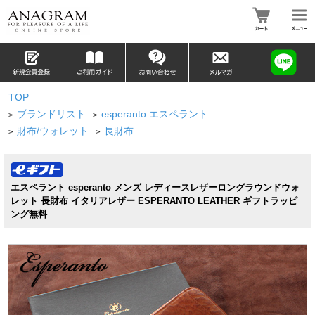
TOP
ブランドリスト
esperanto エスペラント
>
>
財布/ウォレット
長財布
>
>
エスペラント esperanto メンズ レディースレザーロングラウンドウォ
レット 長財布 イタリアレザー ESPERANTO LEATHER ギフトラッピ
ング無料