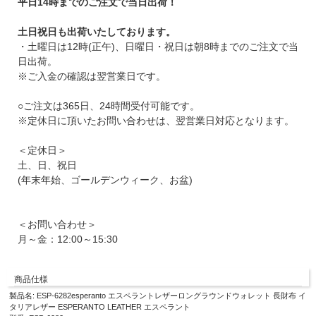
平日14時までのご注文で当日出荷！
土日祝日も出荷いたしております。
・土曜日は12時(正午)、日曜日・祝日は朝8時までのご注文で当
日出荷。
※ご入金の確認は翌営業日です。
○ご注文は365日、24時間受付可能です。
※定休日に頂いたお問い合わせは、翌営業日対応となります。
＜定休日＞
土、日、祝日
(年末年始、ゴールデンウィーク、お盆)
＜お問い合わせ＞
月～金：12:00～15:30
商品仕様
製品名: ESP-6282esperanto エスペラントレザーロングラウンドウォレット 長財布 イ
タリアレザー ESPERANTO LEATHER エスペラント