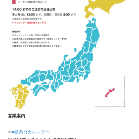
営業案内
⇒
■営業日カレンダー