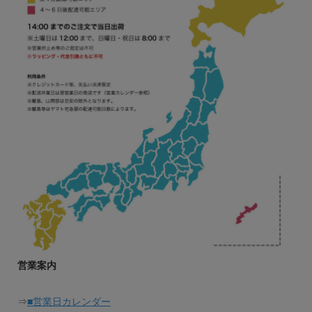
営業案内
⇒
■営業日カレンダー