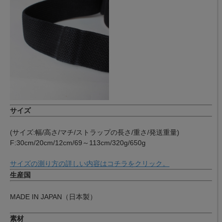
サイズ
(サイズ:幅/高さ/マチ/ストラップの長さ/重さ/発送重量)
F:30cm/20cm/12cm/69～113cm/320g/650g
サイズの測り方の詳しい内容はコチラをクリック。
生産国
MADE IN JAPAN（日本製）
素材