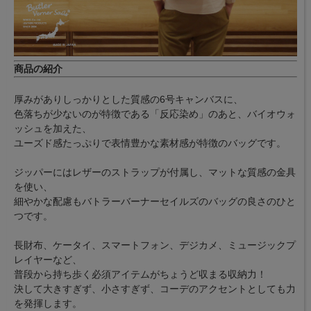
商品の紹介
厚みがありしっかりとした質感の6号キャンバスに、
色落ちが少ないのが特徴である「反応染め」のあと、バイオウォ
ッシュを加えた、
ユーズド感たっぷりで表情豊かな素材感が特徴のバッグです。
ジッパーにはレザーのストラップが付属し、マットな質感の金具
を使い、
細やかな配慮もバトラーバーナーセイルズのバッグの良さのひと
つです。
長財布、ケータイ、スマートフォン、デジカメ、ミュージックプ
レイヤーなど、
普段から持ち歩く必須アイテムがちょうど収まる収納力！
決して大きすぎず、小さすぎず、コーデのアクセントとしても力
を発揮します。