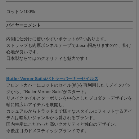
コットン100%
バイヤーコメント
内側に仕分けに使いやすいポケットが2つあります。
ストラップも肉厚ボンネルテープで3.5cm幅ありますので、掛け
心地が良いです。
日本製ならではのクオリティも魅力です！
Butler Verner Sails/バトラーバーナーセイルズ
フロントカバーにヨットのセイル(帆)を再利用したリメイクバッ
グから、“Butler Verner Sails”がスタート。
リメイクセイルとターポリンを中心としたプロダクトデザインを
軸に幅広いアイテムを展開し、
カジュアルからトラッドまで様々なスタイルにフィットするアイ
テムは幅広いジャンルから愛されるブランド。
国内生産にこだわった高いクオリティと独自のデザイン。
今後注目のドメスティックブランドです。