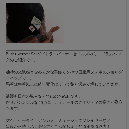
Butler Verner Sails/バトラーバーナーセイルズのミニドラムバッ
グのご紹介です。
独特の光沢感となめらかな手触りを持つ国産馬ヌメ革のショルダ
ーバッグです。
馬革は牛革以上に経年変化によって艶と深みが増していきます。
縫製も日本の職人ならではのきめ細かさ。
作りがシンプルなだけに、ディテールのクオリティの高さが際立
ちます。
財布、ケータイ、デジカメ、ミュージックプレイヤーなど、
普段から持ち歩く必須アイテムがちょうど収まる収納力！