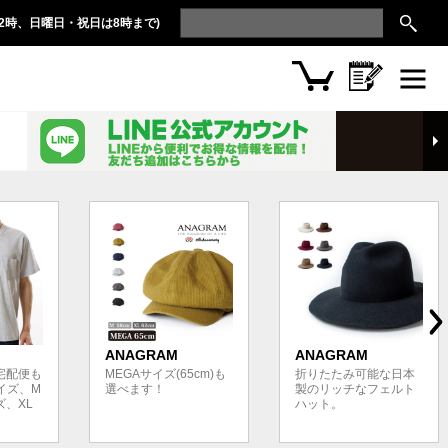
2時、日曜日・祝日は8時まで)