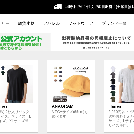
14時までのご注文で即日出荷！(土曜日は1
サリー
雑貨小物
アパレル
フットウェア
ブランド一覧