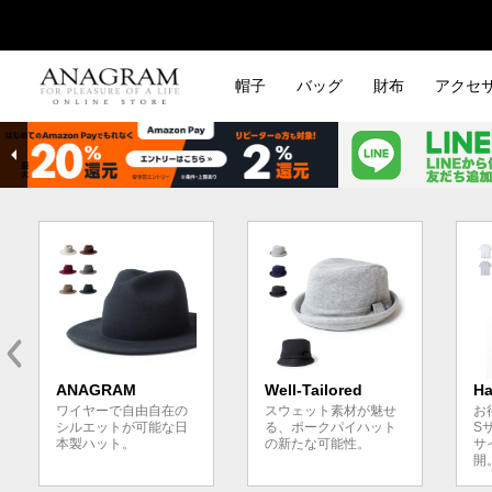
帽子
バッグ
財布
アクセ