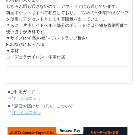
の荷物が入ります。
もちろん雨も通さないので、アウトドアにも適しています。
前面ポケットはすべて独立しており、ゴツめのYKK製10番ジップ
を使用しアクセントとしても雰囲気を出しています。
さらに、片側サイドベルト部分のポケットには小物を収納可能で
使い勝手が抜群です。
▼サイズ(cm)高さ/幅/マチ/ストラップ長さ/
F:23/37/14.5/～73.5
▼素材
コーデュラナイロン・牛革付属
■ご利用ガイド
⇒
詳しくはコチラ
■「翌日お届けサービス」について
⇒
詳しくはコチラ