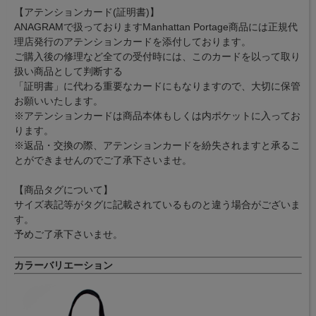
【アテンションカード(証明書)】
ANAGRAMで扱っておりますManhattan Portage商品には正規代
理店発行のアテンションカードを添付しております。
ご購入後の修理など全ての受付時には、このカードを以って取り
扱い商品として判断する
「証明書」に代わる重要なカードにもなりますので、大切に保管
お願いいたします。
※アテンションカードは商品本体もしくは内ポケットに入ってお
ります。
※返品・交換の際、アテンションカードを紛失されますと承るこ
とができませんのでご了承下さいませ。
【商品タグについて】
サイズ表記等がタグに記載されているものと違う場合がございま
す。
予めご了承下さいませ。
カラーバリエーション