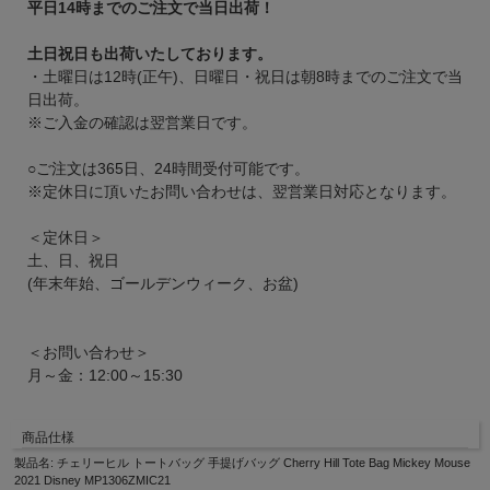
平日14時までのご注文で当日出荷！
土日祝日も出荷いたしております。
・土曜日は12時(正午)、日曜日・祝日は朝8時までのご注文で当
日出荷。
※ご入金の確認は翌営業日です。
○ご注文は365日、24時間受付可能です。
※定休日に頂いたお問い合わせは、翌営業日対応となります。
＜定休日＞
土、日、祝日
(年末年始、ゴールデンウィーク、お盆)
＜お問い合わせ＞
月～金：12:00～15:30
商品仕様
製品名: チェリーヒル トートバッグ 手提げバッグ Cherry Hill Tote Bag Mickey Mouse
2021 Disney MP1306ZMIC21