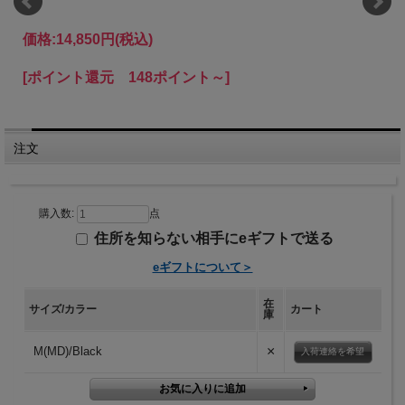
価格:
14,850円
(税込)
[ポイント還元 148ポイント～]
注文
購入数:
点
住所を知らない相手にeギフトで送る
eギフトについて＞
在
サイズ/カラー
カート
庫
×
M(MD)/Black
入荷連絡を希望