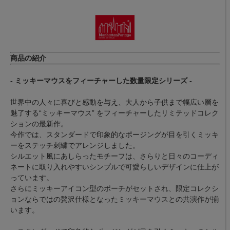
商品の紹介
- ミッキーマウスをフィーチャーした数量限定シリーズ -
世界中の人々に喜びと感動を与え、大人から子供まで幅広い層を
魅了する“ミッキーマウス” をフィーチャーしたリミテッドコレク
ションの最新作。
今作では、スタンダードで印象的なポージングが目を引くミッキ
ーをステッチ刺繍でアレンジしました。
シルエット風にあしらったモチーフは、さらりと日々のコーディ
ネートに取り入れやすいシンプルで可愛らしいデザインに仕上が
っています。
さらにミッキーアイコン型のポーチがセットされ、限定コレクシ
ョンならではの贅沢仕様となったミッキーマウスとの共演作が揃
います。