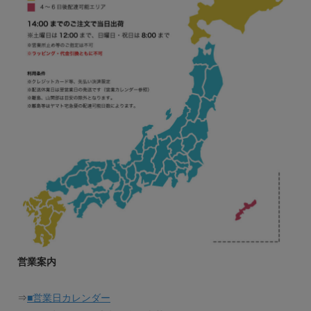
営業案内
⇒
■営業日カレンダー