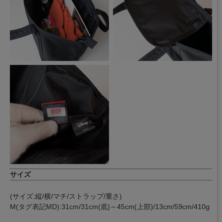
サイズ
(サイズ:縦/横/マチ/ストラップ/重さ)
M(タグ表記MD):31cm/31cm(底)～45cm(上部)/13cm/59cm/410g