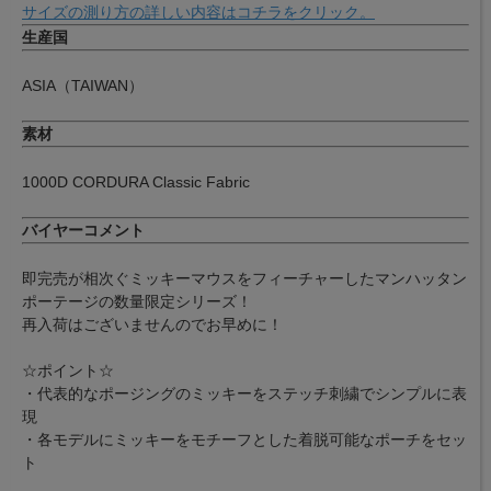
サイズの測り方の詳しい内容はコチラをクリック。
生産国
ASIA（TAIWAN）
素材
1000D CORDURA Classic Fabric
バイヤーコメント
即完売が相次ぐミッキーマウスをフィーチャーしたマンハッタン
ポーテージの数量限定シリーズ！
再入荷はございませんのでお早めに！
☆ポイント☆
・代表的なポージングのミッキーをステッチ刺繍でシンプルに表
現
・各モデルにミッキーをモチーフとした着脱可能なポーチをセッ
ト