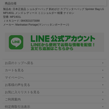
商品仕様
製品名: 日本正規品 ショルダーバッグ 斜めがけ スプリンターバッグ Sprinter Bag LG
MP1401L メンズ レディース ミニショルダー 軽量 ナイロン
型番: MP1401L
ＪＡＮコード: 0843531073088
メーカー: Manhattan Portage(マンハッタンポーテージ)
お店のトップへ戻る
カートを見る
マイページへ
お客様の声を見る
お気に入りリストを見る
ご利用案内
特定商取引法表示