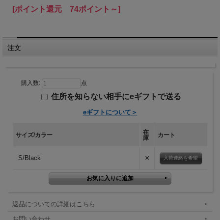
[ポイント還元 74ポイント～]
注文
購入数:
点
住所を知らない相手にeギフトで送る
eギフトについて＞
在
サイズ/カラー
カート
庫
×
S/Black
入荷連絡を希望
返品についての詳細はこちら
お問い合わせ