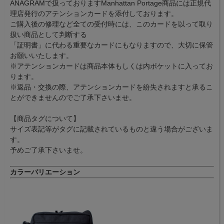
ANAGRAMで扱っておりますManhattan Portage商品には正規代
理店発行のアテンションカードを添付しております。
ご購入後の修理など全ての受付時には、このカードを以って取り
扱い商品として判断する
「証明書」に代わる重要なカードにもなりますので、大切に保管
お願いいたします。
※アテンションカードは商品本体もしくは内ポケットに入ってお
ります。
※返品・交換の際、アテンションカードを紛失されますと承るこ
とができませんのでご了承下さいませ。
【商品タグについて】
サイズ表記等がタグに記載されているものと違う場合がございま
す。
予めご了承下さいませ。
カラーバリエーション