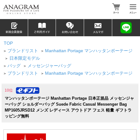
TOP
ブランドリスト
Manhattan Portage マンハッタンポーテージ
>
>
日本限定モデル
>
バッグ
メッセンジャーバッグ
>
>
ブランドリスト
Manhattan Portage マンハッタンポーテージ
>
>
10位
マンハッタンポーテージ Manhattan Portage 日本正規品 メッセンジャ
ーバッグ ショルダーバッグ Suede Fabric Casual Messenger Bag
MP1605JRSD12 メンズ レディース アウトドア フェス 軽量 ギフトラ
ッピング無料