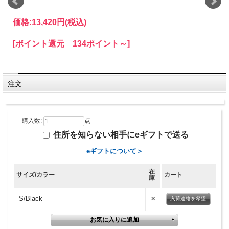
価格:
13,420円
(税込)
[ポイント還元 134ポイント～]
注文
購入数:
点
住所を知らない相手にeギフトで送る
eギフトについて＞
在
サイズ/カラー
カート
庫
×
S/Black
入荷連絡を希望