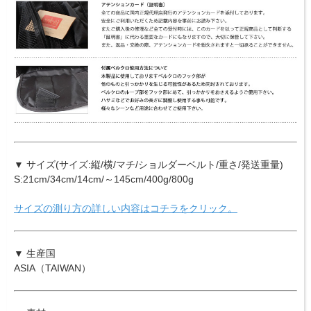
▼ サイズ(サイズ:縦/横/マチ/ショルダーベルト/重さ/発送重量)
S:21cm/34cm/14cm/～145cm/400g/800g
サイズの測り方の詳しい内容はコチラをクリック。
▼ 生産国
ASIA（TAIWAN）