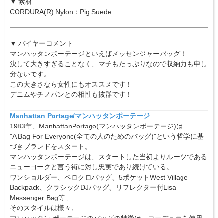
▼ 素材
CORDURA(R) Nylon：Pig Suede
▼ バイヤーコメント
マンハッタンポーテージといえばメッセンジャーバッグ！
決して大きすぎることなく、マチもたっぷりなので収納力も申し
分ないです。
この大きさなら女性にもオススメです！
デニムやチノパンとの相性も抜群です！
Manhattan Portage/マンハッタンポーテージ
1983年、ManhattanPortage(マンハッタンポーテージ)は
"A Bag For Everyone(全ての人のためのバッグ)"という哲学に基
づきブランドをスタート。
マンハッタンポーテージは、スタートした当初よりルーツである
ニューヨークと言う街に対し忠実であり続けている。
ワンショルダー、ベロクロバッグ、5ポケットWest Village
Backpack、クラシックDJバッグ、リフレクター付Lisa
Messenger Bag等、
そのスタイルは様々。