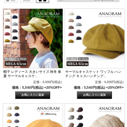
帽子 レディース 大きいサイズ 秋冬 春
サーマルキャスケット ワッフル ハン
夏 サーマルキャスケ...
チング キャスハンチング...
定価：6,930円(税込)
定価：6,930円(税込)
価格：5,540円(税込)
<20%OFF>
価格：5,540円(税込)
<20%OFF>