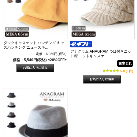
ダックキャスケット ハンチング キャ
スハンチング ニュースキ...
アナグラム ANAGRAM つば付きニッ
定価：6,930円(税込)
ト帽 ニットキャスケ...
価格：5,540円(税込)
<20%OFF>
在庫切れ
5.0 (1件)