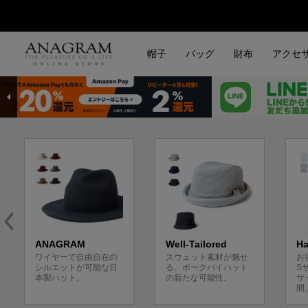
帽子
バッグ
財布
アクセ