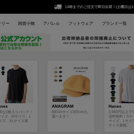
14時までのご注文で即日出荷！(土曜日は1
サリー
雑貨小物
アパレル
フットウェア
ブランド一覧