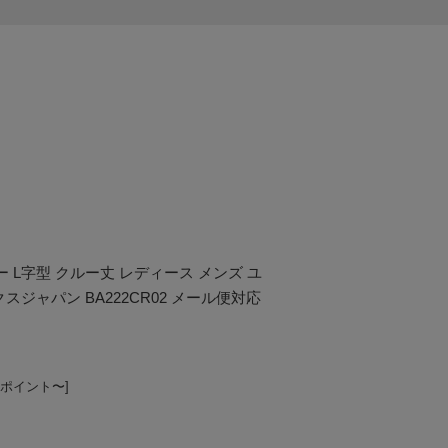
ー L字型 クルー丈 レディース メンズ ユ
スジャパン BA222CR02 メール便対応
8ポイント〜]