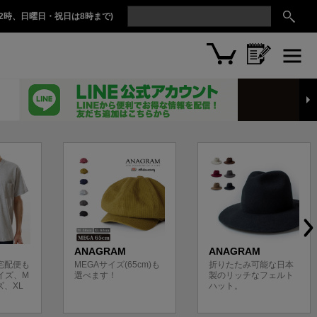
2時、日曜日・祝日は8時まで)