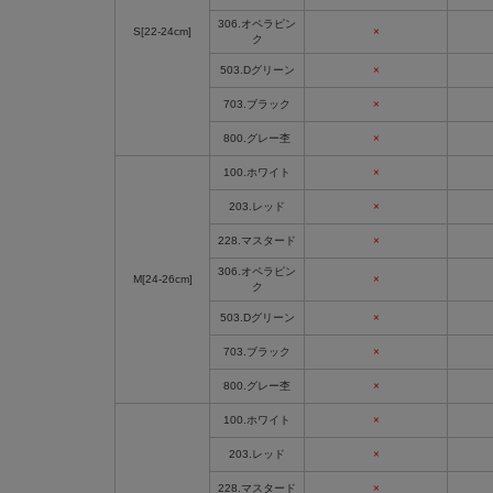
306.オペラピン
S[22-24cm]
×
ク
503.Dグリーン
×
703.ブラック
×
800.グレー杢
×
100.ホワイト
×
203.レッド
×
228.マスタード
×
306.オペラピン
M[24-26cm]
×
ク
503.Dグリーン
×
703.ブラック
×
800.グレー杢
×
100.ホワイト
×
203.レッド
×
228.マスタード
×