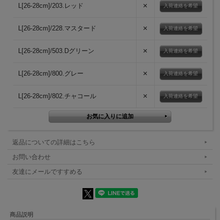
×
L[26-28cm]/203.レッド
入荷連絡を希望
×
L[26-28cm]/228.マスタード
入荷連絡を希望
×
L[26-28cm]/503.Dグリーン
入荷連絡を希望
×
L[26-28cm]/800.グレー
入荷連絡を希望
×
L[26-28cm]/802.チャコール
入荷連絡を希望
返品についての詳細はこちら
お問い合わせ
友達にメールですすめる
商品説明