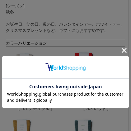
[シーズン]
秋冬
お誕生日、父の日、母の日、バレンタインデー、ホワイトデー、
クリスマスプレゼントなど、ギフトにもおすすめです。
カラーバリエーション
[ 101.ナチュラル ]
[ 203.レッド ]