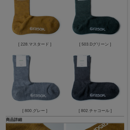
[ 228.マスタード ]
[ 503.Dグリーン ]
[ 800.グレー ]
[ 802.チャコール ]
商品詳細