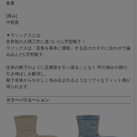
春夏
[厚み]
中程度
▼ラソックスとは
世界初の人間工学に基づいたL字型靴下！
ラソックスは「直角を基本に運動」する足のカタチに合わせて編
み込んだL字型靴下。
従来の靴下のように足裏面を引っ張ることなく 甲の弛みや踵の
引き伸ばしを解消し、
靴下全体からやさしく包み込まれるようなソフトなフィット感が
得られます。
カラーバリエーション