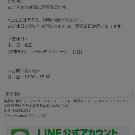
日出荷。
※ご入金の確認は翌営業日です。
○ご注文は365日、24時間受付可能です。
※定休日に頂いたお問い合わせは、翌営業日対応となります。
＜定休日＞
土、日、祝日
(年末年始、ゴールデンウィーク、お盆)
＜お問い合わせ＞
月～金：12:00～15:30
商品仕様
製品名: 靴下 ソックス クールドライ・ミッド L字型 レディース メンズ ユニセックス
女性用 男性用 男女兼用 日本製 CA231LC01
型番: CA231LC01
メーカー: rasox(ラソックス)