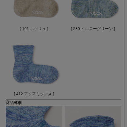
[ 101.エクリュ ]
[ 230.イエローグリーン ]
[ 412.アクアミックス ]
商品詳細