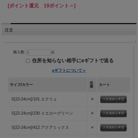
[ポイント還元 19ポイント～]
注文
購入数:
点
住所を知らない相手にeギフトで送る
eギフトについて＞
在
サイズ/カラー
カート
庫
×
S[22-24cm]/101.エクリュ
入荷連絡を希望
×
S[22-24cm]/230.イエローグリーン
入荷連絡を希望
×
S[22-24cm]/412.アクアミックス
入荷連絡を希望