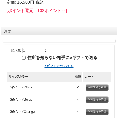
定価: 16,500円(税込)
[ポイント還元 132ポイント～]
注文
購入数:
点
住所を知らない相手にeギフトで送る
eギフトについて＞
サイズ/カラー
在庫
カート
×
S(57cm)/White
入荷連絡を希望
×
S(57cm)/Beige
入荷連絡を希望
×
S(57cm)/Orange
入荷連絡を希望