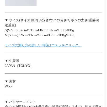
▼ サイズ(サイズ:頭周り/深さ/ツバの長さ/リボンの太さ/重量/発
送重量)
S(57cm):57cm/10cm/4.8cm/3.7cm/100g/400g
M(59cm):59cm/11cm/4.8cm/3.7cm/100g/400g
サイズの測り方の詳しい内容はコチラをクリック。
▼ 生産国
JAPAN（TOKYO）
▼ 素材
Wool
▼ バイヤーコメント
今では中国製などの大量生産の製品が流通する中で、敢えて日本