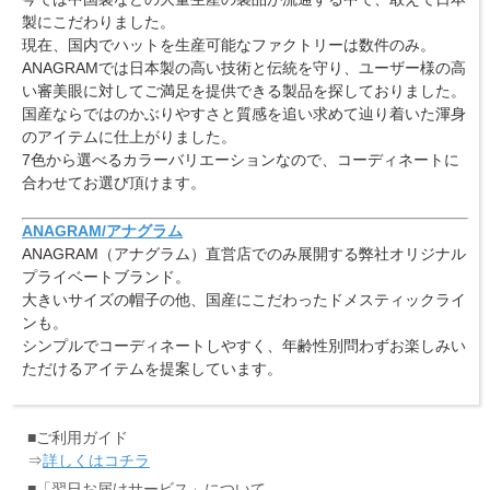
製にこだわりました。
現在、国内でハットを生産可能なファクトリーは数件のみ。
ANAGRAMでは日本製の高い技術と伝統を守り、ユーザー様の高
い審美眼に対してご満足を提供できる製品を探しておりました。
国産ならではのかぶりやすさと質感を追い求めて辿り着いた渾身
のアイテムに仕上がりました。
7色から選べるカラーバリエーションなので、コーディネートに
合わせてお選び頂けます。
ANAGRAM/アナグラム
ANAGRAM（アナグラム）直営店でのみ展開する弊社オリジナル
プライベートブランド。
大きいサイズの帽子の他、国産にこだわったドメスティックライ
ンも。
シンプルでコーディネートしやすく、年齢性別問わずお楽しみい
ただけるアイテムを提案しています。
■ご利用ガイド
⇒
詳しくはコチラ
■「翌日お届けサービス」について