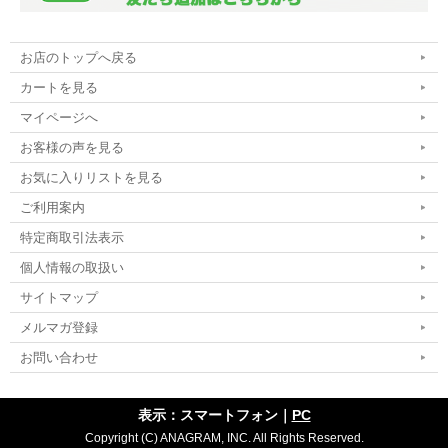
お店のトップへ戻る
カートを見る
マイページへ
お客様の声を見る
お気に入りリストを見る
ご利用案内
特定商取引法表示
個人情報の取扱い
サイトマップ
メルマガ登録
お問い合わせ
表示：スマートフォン｜
PC
Copyright (C) ANAGRAM, INC. All Rights Reserved.