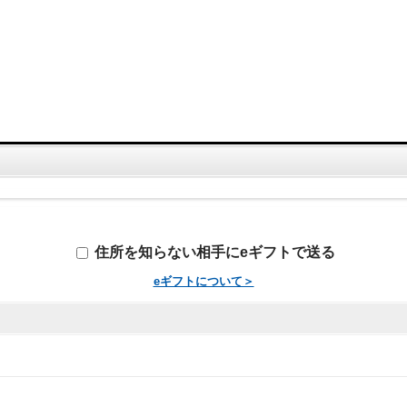
住所を知らない相手にeギフトで送る
eギフトについて＞