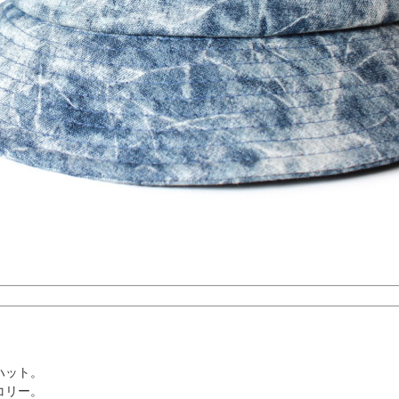
ハット。
コリー。