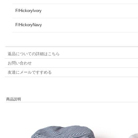
F/HickoryIvory
F/HickoryNavy
返品についての詳細はこちら
お問い合わせ
友達にメールですすめる
商品説明