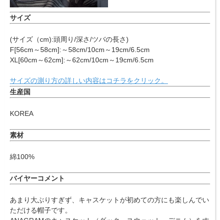
サイズ
(サイズ（cm):頭周り/深さ/ツバの長さ)
F[56cm～58cm]:～58cm/10cm～19cm/6.5cm
XL[60cm～62cm]:～62cm/10cm～19cm/6.5cm
サイズの測り方の詳しい内容はコチラをクリック。
生産国
KOREA
素材
綿100%
バイヤーコメント
あまり大ぶりすぎず、キャスケットが初めての方にも楽しんでい
ただける帽子です。