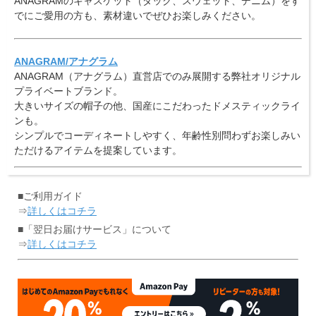
ANAGRAMのキャスケット（ダック、スウェット、デニム）をす
でにご愛用の方も、素材違いでぜひお楽しみください。
ANAGRAM/アナグラム
ANAGRAM（アナグラム）直営店でのみ展開する弊社オリジナル
プライベートブランド。
大きいサイズの帽子の他、国産にこだわったドメスティックライ
ンも。
シンプルでコーディネートしやすく、年齢性別問わずお楽しみい
ただけるアイテムを提案しています。
■ご利用ガイド
⇒
詳しくはコチラ
■「翌日お届けサービス」について
⇒
詳しくはコチラ