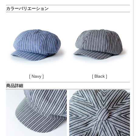
カラーバリエーション
[ Navy ]
[ Black ]
商品詳細