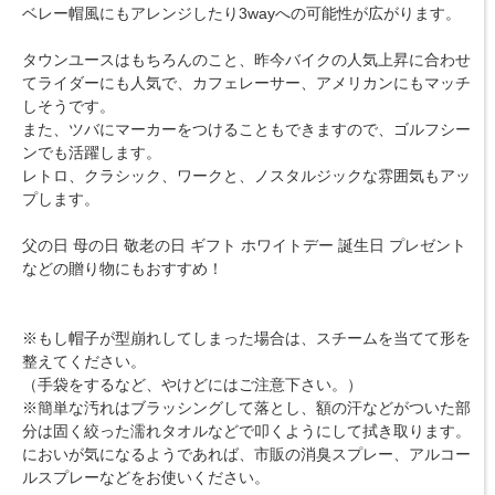
ベレー帽風にもアレンジしたり3wayへの可能性が広がります。
タウンユースはもちろんのこと、昨今バイクの人気上昇に合わせ
てライダーにも人気で、カフェレーサー、アメリカンにもマッチ
しそうです。
また、ツバにマーカーをつけることもできますので、ゴルフシー
ンでも活躍します。
レトロ、クラシック、ワークと、ノスタルジックな雰囲気もアッ
プします。
父の日 母の日 敬老の日 ギフト ホワイトデー 誕生日 プレゼント
などの贈り物にもおすすめ！
※もし帽子が型崩れしてしまった場合は、スチームを当てて形を
整えてください。
（手袋をするなど、やけどにはご注意下さい。）
※簡単な汚れはブラッシングして落とし、額の汗などがついた部
分は固く絞った濡れタオルなどで叩くようにして拭き取ります。
においが気になるようであれば、市販の消臭スプレー、アルコー
ルスプレーなどをお使いください。