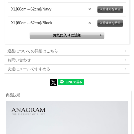
×
XL[60cm～62cm]/Navy
入荷連絡を希望
×
XL[60cm～62cm]/Black
入荷連絡を希望
返品についての詳細はこちら
お問い合わせ
友達にメールですすめる
商品説明