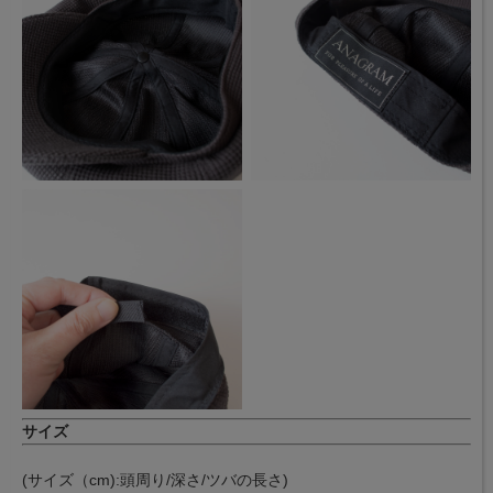
サイズ
(サイズ（cm):頭周り/深さ/ツバの長さ)