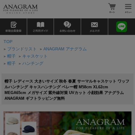
TOP
ブランドリスト
ANAGRAM アナグラム
>
>
帽子
キャスケット
>
>
帽子
ハンチング
>
>
帽子 レディース 大きいサイズ 秋冬 春夏 サーマルキャスケット ワッフ
ルハンチング キャスハンチング ベレー帽 M58cm XL62cm
MEGA65cm メガサイズ 紫外線対策 UVカット 小顔効果 アナグラム
ANAGRAM ギフトラッピング無料