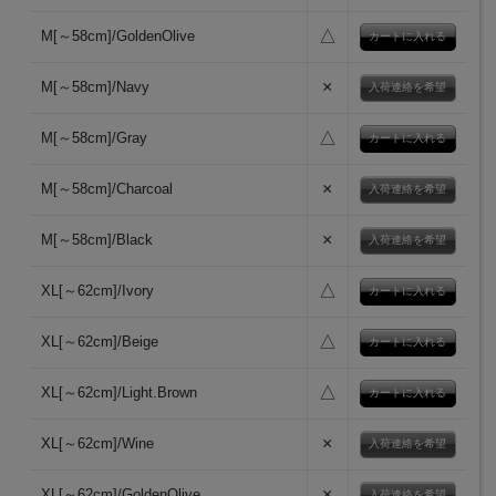
△
M[～58cm]/GoldenOlive
×
M[～58cm]/Navy
入荷連絡を希望
△
M[～58cm]/Gray
×
M[～58cm]/Charcoal
入荷連絡を希望
×
M[～58cm]/Black
入荷連絡を希望
△
XL[～62cm]/Ivory
△
XL[～62cm]/Beige
△
XL[～62cm]/Light.Brown
×
XL[～62cm]/Wine
入荷連絡を希望
×
XL[～62cm]/GoldenOlive
入荷連絡を希望