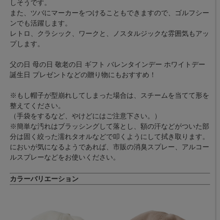
しそうです。
また、ツバにマーカーをつけることもできますので、ゴルフシー
ンでも活躍します。
レトロ、クラシック、ワークと、ノスタルジックな雰囲気もアッ
プします。
父の日 母の日 敬老の日 ギフト バレンタインデー ホワイトデー
誕生日 プレゼントなどの贈り物にもおすすめ！
※もし帽子が型崩れしてしまった場合は、スチームを当てて形を
整えてください。
（手袋をするなど、やけどにはご注意下さい。）
※簡単な汚れはブラッシングして落とし、額の汗などがついた部
分は固く絞った濡れタオルなどで叩くようにして拭き取ります。
においが気になるようであれば、市販の消臭スプレー、アルコー
ルスプレーなどをお使いください。
カラーバリエーション