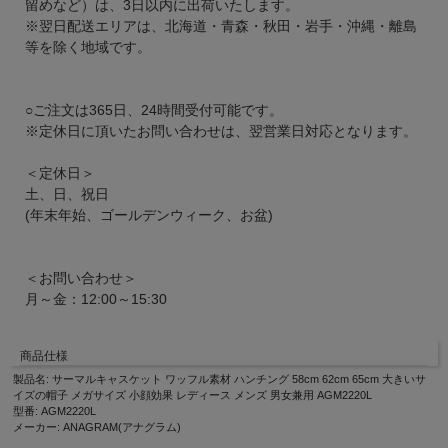
留めなど）は、3日以内に出荷いたします。
※翌日配送エリアは、北海道・青森・秋田・岩手・沖縄・離島
等を除く地域です。
○ご注文は365日、24時間受付可能です。
※定休日に頂いたお問い合わせは、翌営業日対応となります。
＜定休日＞
土、日、祝日
(年末年始、ゴールデンウィーク、お盆)
＜お問い合わせ＞
月～金：12:00～15:30
商品仕様
製品名: サーマルキャスケット ワッフル素材 ハンチング 58cm 62cm 65cm 大きいサ
イズの帽子 メガサイズ 小顔効果 レディース メンズ 男女兼用 AGM2220L
型番: AGM2220L
メーカー: ANAGRAM(アナグラム)