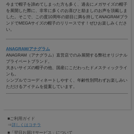
今まで帽子を諦めてしまった方も多く、過去にメガサイズの帽子
を展開した際に、非常に多くのお喜びと励ましのお声を頂戴しま
した。そこで、この度10周年の節目に満を持してANAGRAMブラ
ンドでMEGAサイズの帽子のリリースです！ぜひお楽しみくださ
い。
ANAGRAM/アナグラム
ANAGRAM（アナグラム）直営店でのみ展開する弊社オリジナル
プライベートブランド。
大きいサイズの帽子の他、国産にこだわったドメスティックライ
ンも。
シンプルでコーディネートしやすく、年齢性別問わずお楽しみい
ただけるアイテムを提案しています。
■ご利用ガイド
⇒
詳しくはコチラ
■「翌日お届けサービス」について