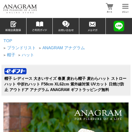
TOP
ブランドリスト
ANAGRAM アナグラム
>
>
帽子
ハット
>
>
帽子 レディース 大きいサイズ 春夏 麦わら帽子 麦わらハット ストロー
ハット 中折れハット F58cm XL62cm 紫外線対策 UVカット 日焼け防
止 アウトドア アナグラム ANAGRAM ギフトラッピング無料