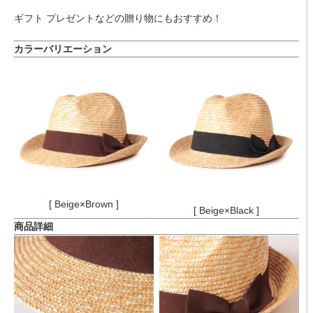
ギフト プレゼントなどの贈り物にもおすすめ！
カラーバリエーション
[ Beige×Brown ]
[ Beige×Black ]
商品詳細