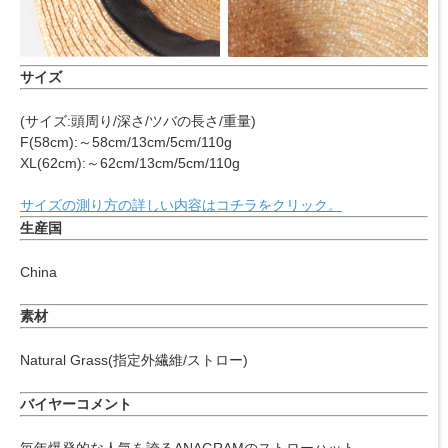
サイズ
(サイズ:頭周り/深さ/ツバの長さ/重量)
F(58cm):～58cm/13cm/5cm/110g
XL(62cm):～62cm/13cm/5cm/110g
サイズの測り方の詳しい内容はコチラをクリック。
生産国
China
素材
Natural Grass(指定外繊維/ストロー)
バイヤーコメント
毎年爆発的な人気を誇るANAGRAMのストローハット。