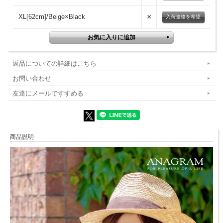
×
XL[62cm]/Beige×Black
入荷連絡を希望
返品についての詳細はこちら
お問い合わせ
友達にメールですすめる
商品説明