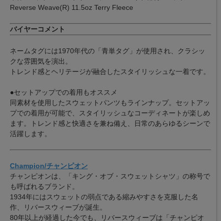
Reverse Weave(R) 11.5oz Terry Fleece
バイヤーコメント
ネームタグには1970年代の「青単タグ」が使用され、クラシッ
クな雰囲気を演出。
トレンド感とヘリテージが融合したスタイリッシュな一着です。
●セットアップでの着用もオススメ
同素材を使用したスウェットパンツもラインナップ。セットアッ
プでの着用が可能で、スタイリッシュなコーディネートが楽しめ
ます。トレンド感と快適さを兼ね備え、日常のあらゆるシーンで
活躍します。
Champion/チャンピオン
チャンピオンは、「キング・オブ・スウェットシャツ」の称号で
も呼ばれるブランド。
1934年にはスウェットの弱点である縮みやすさを克服した名
作、リバースウィーブが誕生。
80年以上が経過した今でも、リバースウィーブは「チャンピオ