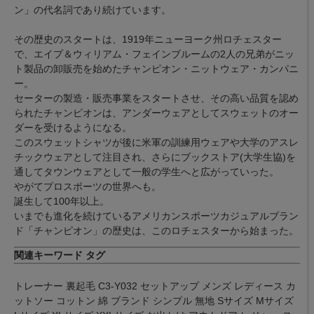
ン」の代名詞であり続けています。
その歴史のスタートは、1919年ニューヨーク州ロチェスター
で、エイプ＆ウィリアム・フェインブルームの2人の兄弟がニッ
ト製品の卸販売を始めたチャンピオン・ニットウェア・カンパニ
ー。
セーターの製造・販売事業をスタートさせ、その高い品質を認め
られたチャンピオンは、アンダーウェアとしてスウェットのオー
ダーを受けるようになる。
このスウェットシャツが後に米軍の訓練用ウェアや大学のアスレ
チックウェアとして注目され、さらにブックストア(大学生協)を
通してタウンウェアとして一般の学生へと広がっていった。
やがてプロスポーツの世界へも。
誕生して100年以上。
いまでも進化を続けているアメリカンスポーツカジュアルブラン
ド「チャンピオン」の歴史は、このロチェスターから始まった。
関連キーワード タグ
トレーナー 裏起毛 C3-Y032 セットアップ メンズ レディース カ
ットソー コットン 綿 ブランド シンプル 無地 Sサイズ Mサイズ