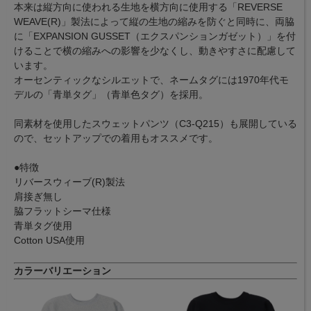
本来は縦方向に使われる生地を横方向に使用する「REVERSE
WEAVE(R)」製法によって縦の生地の縮みを防ぐと同時に、両脇
に「EXPANSION GUSSET（エクスパンションガゼット）」を付
けることで横の縮みへの影響を少なくし、動きやすさに配慮して
います。
オーセンティックなシルエットで、ネームタグには1970年代モ
デルの「青単タグ」（青単色タグ）を採用。
同素材を使用したスウェットパンツ（C3-Q215）も展開している
ので、セットアップでの着用もオススメです。
●特徴
リバースウィーブ(R)製法
肩接ぎ無し
脇フラットシーマ仕様
青単タグ使用
Cotton USA使用
カラーバリエーション