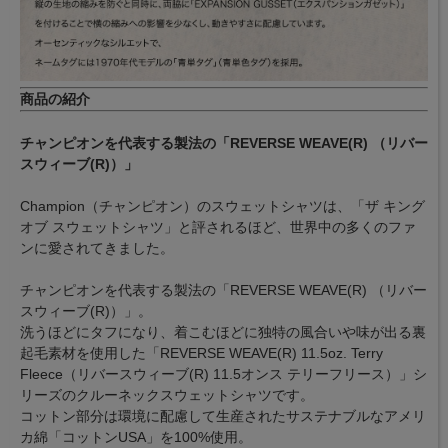
商品の紹介
チャンピオンを代表する製法の「REVERSE WEAVE(R) （リバー
スウィーブ(R)）」
Champion（チャンピオン）のスウェットシャツは、「ザ キング
オブ スウェットシャツ」と評されるほど、世界中の多くのファ
ンに愛されてきました。
チャンピオンを代表する製法の「REVERSE WEAVE(R) （リバー
スウィーブ(R)）」。
洗うほどにタフになり、着こむほどに独特の風合いや味が出る裏
起毛素材を使用した「REVERSE WEAVE(R) 11.5oz. Terry
Fleece（リバースウィーブ(R) 11.5オンス テリーフリース）」シ
リーズのクルーネックスウェットシャツです。
コットン部分は環境に配慮して生産されたサステナブルなアメリ
カ綿「コットンUSA」を100%使用。