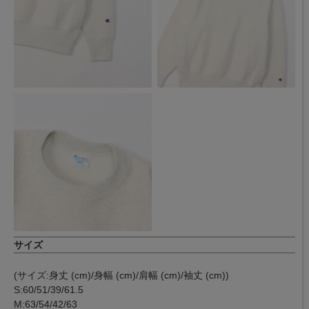
サイズ
(サイズ:身丈 (cm)/身幅 (cm)/肩幅 (cm)/袖丈 (cm))
S:60/51/39/61.5
M:63/54/42/63