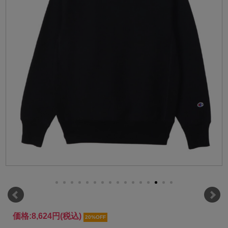
価格:
8,624円
(税込)
20%OFF