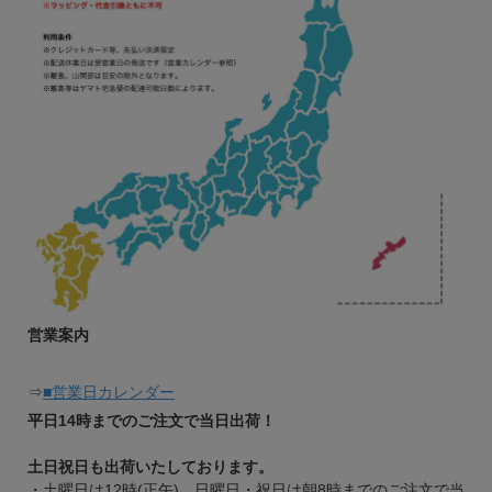
営業案内
⇒
■営業日カレンダー
平日14時までのご注文で当日出荷！
土日祝日も出荷いたしております。
・土曜日は12時(正午)、日曜日・祝日は朝8時までのご注文で当