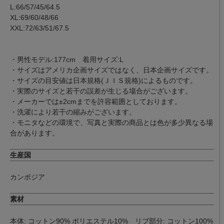
L:66/57/45/64.5
XL:69/60/48/66
XXL:72/63/51/67.5
・男性モデル:177cm 着用サイズ:L
・サイズはアメリカ企画サイズではなく、日本企画サイズです。
・サイズの目安値は日本規格(ＪＩＳ規格)によるものです。
・実際のサイズと若干の誤差が生じる場合がございます。
・メーカーでは±2cmまでを許容範囲としております。
・洗濯により若干の縮みがございます。
・モニタなどの環境で、写真と実際の商品とは色が多少異なる場
合があります。
生産国
カンボジア
素材
本体: コットン90% ポリエステル10% リブ部分: コットン100%