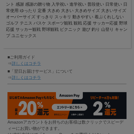
ント 感謝 感謝の贈り物 入学祝い 進学祝い 普段使い 日常使い 日
常使用 ゆったり 定番 大きめ 大きい 大きめサイズ 大きいサイズ
オーバーサイズ すっきり スッキリ 動きやすい 着ぶくれしない
ゴルフ テニス バスケ スポーツ観戦 観戦 応援 サッカー応援 野球
応援 サッカー観戦 野球観戦 ピクニック 遊び 釣り 山登り キャン
プ ユニセックス
■ご利用ガイド
⇒
詳しくはコチラ
■「翌日お届けサービス」について
⇒
詳しくはコチラ
Amazonアカウントをお持ちのお客様は数クリックでスピーデ
ィーにお買い物ができます。