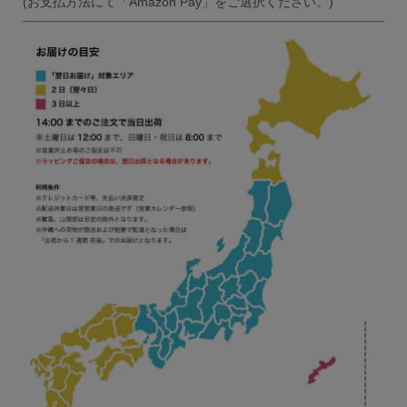
(お支払方法にて「Amazon Pay」をご選択ください。)