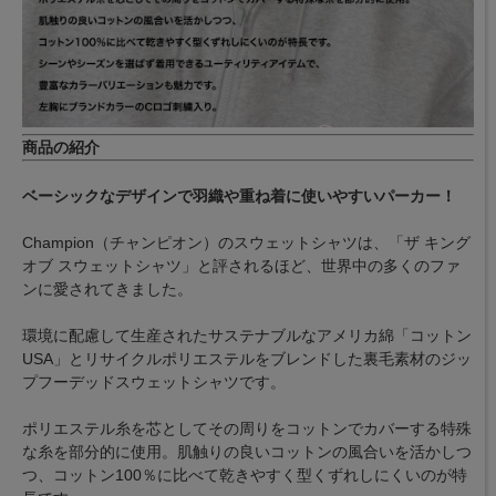
商品の紹介
ベーシックなデザインで羽織や重ね着に使いやすいパーカー！
Champion（チャンピオン）のスウェットシャツは、「ザ キング
オブ スウェットシャツ」と評されるほど、世界中の多くのファ
ンに愛されてきました。
環境に配慮して生産されたサステナブルなアメリカ綿「コットン
USA」とリサイクルポリエステルをブレンドした裏毛素材のジッ
プフーデッドスウェットシャツです。
ポリエステル糸を芯としてその周りをコットンでカバーする特殊
な糸を部分的に使用。肌触りの良いコットンの風合いを活かしつ
つ、コットン100％に比べて乾きやすく型くずれしにくいのが特