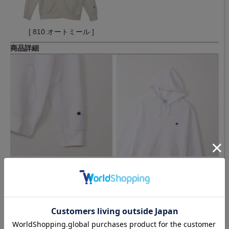
[ 810.オートミール ]
商品詳細