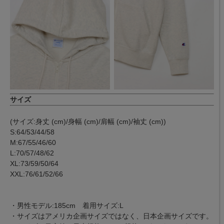
サイズ
(サイズ:身丈 (cm)/身幅 (cm)/肩幅 (cm)/袖丈 (cm))
S:64/53/44/58
M:67/55/46/60
L:70/57/48/62
XL:73/59/50/64
XXL:76/61/52/66
・男性モデル:185cm 着用サイズ:L
・サイズはアメリカ企画サイズではなく、日本企画サイズです。