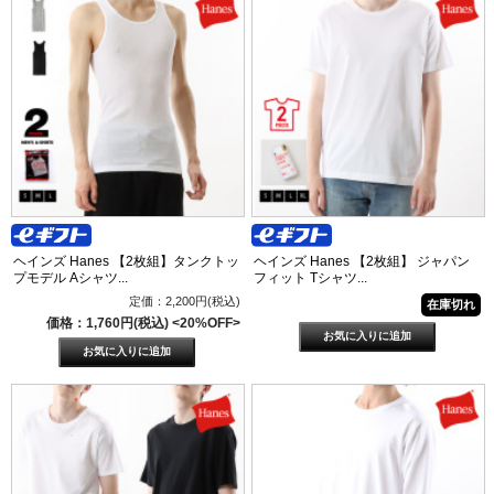
ヘインズ Hanes 【2枚組】タンクトッ
ヘインズ Hanes 【2枚組】 ジャパン
プモデル Aシャツ...
フィット Tシャツ...
定価：2,200円(税込)
在庫切れ
価格：1,760円(税込)
<20%OFF>