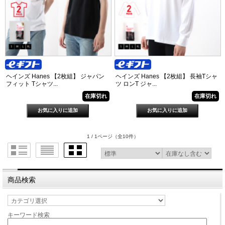
ヘインズ Hanes 【2枚組】 ジャパン
ヘインズ Hanes 【2枚組】 長袖Tシャ
フィット Tシャツ...
ツ ロンT ジャ...
在庫切れ
在庫切れ
1 / 1ページ
（全10件）
商品検索
キーワード検索