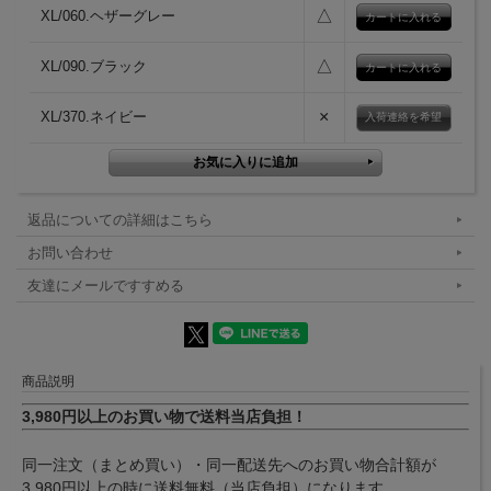
△
XL/060.ヘザーグレー
△
XL/090.ブラック
×
XL/370.ネイビー
入荷連絡を希望
返品についての詳細はこちら
お問い合わせ
友達にメールですすめる
商品説明
3,980円以上のお買い物で送料当店負担！
同一注文（まとめ買い）・同一配送先へのお買い物合計額が
3,980円以上の時に送料無料（当店負担）になります。