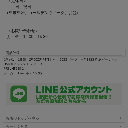
＜定休日＞
土、日、祝日
(年末年始、ゴールデンウィーク、お盆)
＜お問い合わせ＞
月～金：12:00～15:30
商品仕様
製品名: 【2枚組】2P BEEFY-T Tシャツ 23SS ビーフィーT 23SS 春夏 ベーシック
H5180-2 メンズ レディース
型番: H5180-2
メーカー: Hanes(ヘインズ)
お店のトップへ戻る
カートを見る