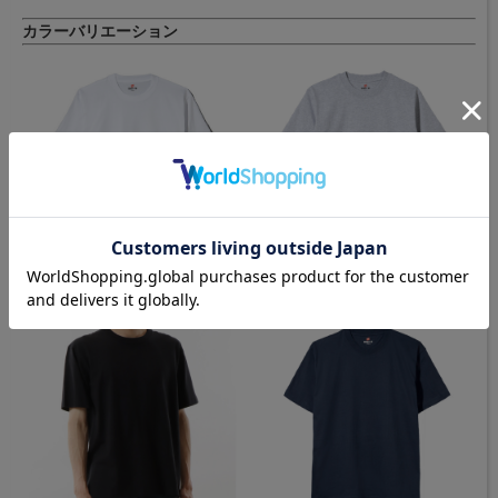
カラーバリエーション
[ 010.ホワイト ]
[ 060.ヘザーグレー ]