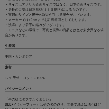
・サイズはアメリカ企画サイズではなく、日本企画サイズです。
・身長の目安は日本規格(ＪＩＳ規格)によるものです。
・実際のサイズと若干の誤差が生じる場合がございます。
・メーカーでは±2cmまでを許容範囲としております。
・洗濯により若干の縮みがございます。
・モニタなどの環境で、写真と実際の商品とは色が多少異なる場
合があります。
生産国
中国・カンボジア
素材
17/1 天竺 コットン100%
バイヤーコメント
「牛の様にタフでたくましい」
BEEFY（ビーフィー）はその名の通り、丈夫で洗えば洗うほど