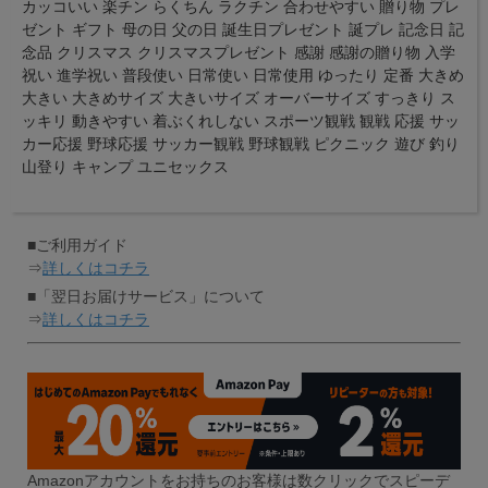
カッコいい 楽チン らくちん ラクチン 合わせやすい 贈り物 プレ
ゼント ギフト 母の日 父の日 誕生日プレゼント 誕プレ 記念日 記
念品 クリスマス クリスマスプレゼント 感謝 感謝の贈り物 入学
祝い 進学祝い 普段使い 日常使い 日常使用 ゆったり 定番 大きめ
大きい 大きめサイズ 大きいサイズ オーバーサイズ すっきり ス
ッキリ 動きやすい 着ぶくれしない スポーツ観戦 観戦 応援 サッ
カー応援 野球応援 サッカー観戦 野球観戦 ピクニック 遊び 釣り
山登り キャンプ ユニセックス
■ご利用ガイド
⇒
詳しくはコチラ
■「翌日お届けサービス」について
⇒
詳しくはコチラ
Amazonアカウントをお持ちのお客様は数クリックでスピーデ