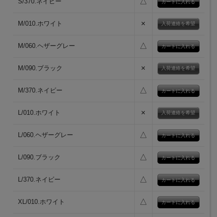
△
S/370.ネイビー
×
M/010.ホワイト
入荷連絡を希望
△
M/060.ヘザーグレー
×
M/090.ブラック
入荷連絡を希望
△
M/370.ネイビー
×
L/010.ホワイト
入荷連絡を希望
△
L/060.ヘザーグレー
△
L/090.ブラック
△
L/370.ネイビー
△
XL/010.ホワイト