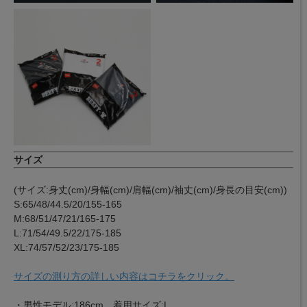
サイズ
(サイズ:身丈(cm)/身幅(cm)/肩幅(cm)/袖丈(cm)/身長の目安(cm))
S:65/48/44.5/20/155-165
M:68/51/47/21/165-175
L:71/54/49.5/22/175-185
XL:74/57/52/23/175-185
サイズの測り方の詳しい内容はコチラをクリック。
・男性モデル:186cm 着用サイズ:L