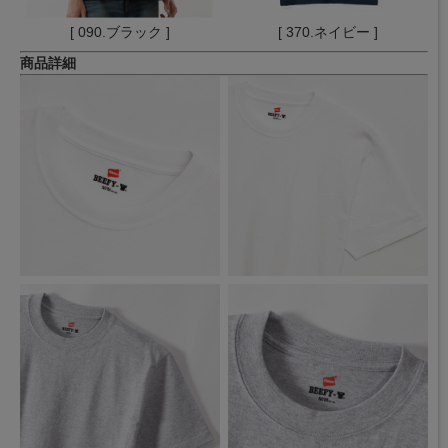
[ 090.ブラック ]
[ 370.ネイビー ]
商品詳細