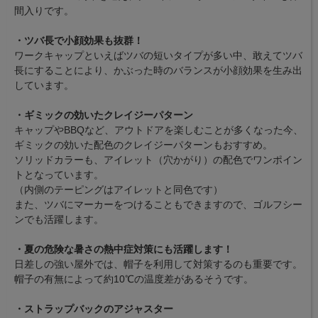
間入りです。
・ツバ長で小顔効果も抜群！
ワークキャップといえばツバの短いタイプが多い中、敢えてツバ
長にすることにより、かぶった時のバランスが小顔効果を生み出
しています。
・ギミックの効いたクレイジーパターン
キャップやBBQなど、アウトドアを楽しむことが多くなった今、
ギミックの効いた配色のクレイジーパターンもおすすめ。
ソリッドカラーも、アイレット（穴かがり）の配色でワンポイン
トとなっています。
（内側のテーピングはアイレットと同色です）
また、ツバにマーカーをつけることもできますので、ゴルフシー
ンでも活躍します。
・夏の危険な暑さの熱中症対策にも活躍します！
日差しの強い屋外では、帽子を利用して対策するのも重要です。
帽子の有無によって約10℃の温度差があるそうです。
・ストラップバックのアジャスター