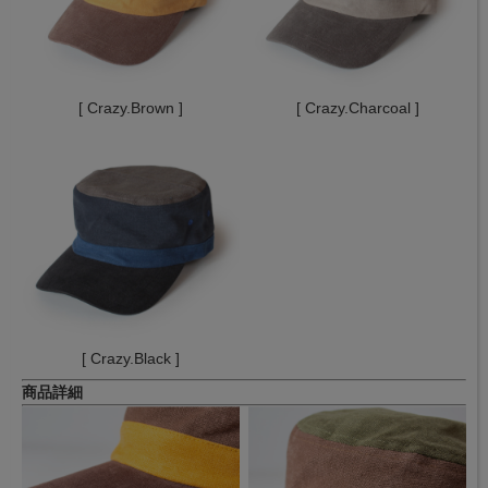
[ Crazy.Brown ]
[ Crazy.Charcoal ]
[ Crazy.Black ]
商品詳細