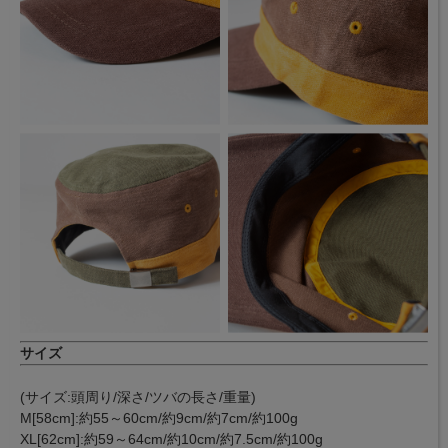
サイズ
(サイズ:頭周り/深さ/ツバの長さ/重量)
M[58cm]:約55～60cm/約9cm/約7cm/約100g
XL[62cm]:約59～64cm/約10cm/約7.5cm/約100g