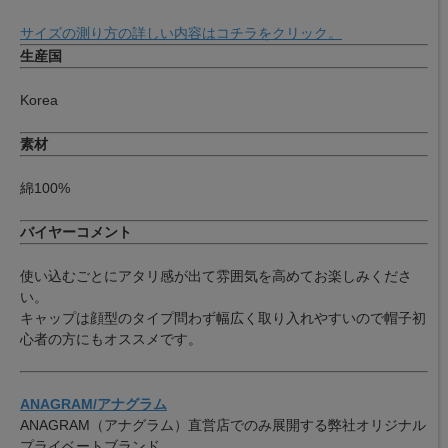
サイズの測り方の詳しい内容はコチラをクリック。
生産国
Korea
素材
綿100%
バイヤーコメント
使い込むごとにアタリ感が出て雰囲気を高めてお楽しみくださ
い。
キャップは顔型のタイプ問わず幅広く取り入れやすいので帽子初
心者の方にもオススメです。
ANAGRAM/アナグラム
ANAGRAM（アナグラム）直営店でのみ展開する弊社オリジナル
プライベートブランド。