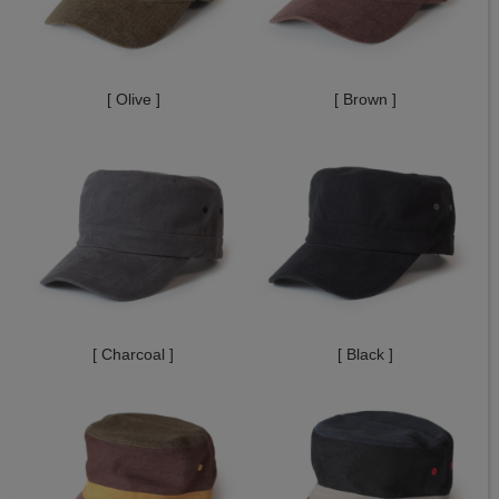
[ Olive ]
[ Brown ]
[ Charcoal ]
[ Black ]