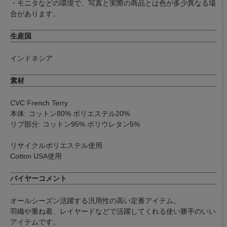
・モニタなどの環境で、写真と実際の商品とは色が多少異なる場
合があります。
生産国
インドネシア
素材
CVC French Terry
本体: コットン80% ポリエステル20%
リブ部分: コットン95% ポリウレタン5%
リサイクルポリエステル使用
Cotton USA使用
バイヤーコメント
オールシーズン活躍する汎用性の高い定番アイテム。
羽織や重ね着、レイヤードなどで活躍してくれる使い勝手のいい
アイテムです。