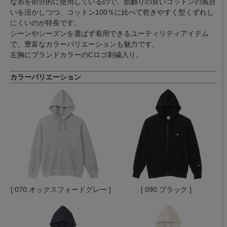
な糸を部分的に使用しているので、肌触りの良いコットンの風合
いを活かしつつ、コットン100％に比べて乾きやすく型くずれし
にくいのが特長です。
シーンやシーズンを選ばず着用できるユーティリティアイテム
で、豊富なカラーバリエーションも魅力です。
左胸にブランドカラーのCロゴ刺繍入り。
カラーバリエーション
[ 070.オックスフォードグレー ]
[ 090.ブラック ]