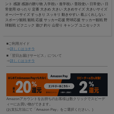
ント 感謝 感謝の贈り物 入学祝い 進学祝い 普段使い 日常使い 日
常使用 ゆったり 定番 大きめ 大きい 大きめサイズ 大きいサイズ
オーバーサイズ すっきり スッキリ 動きやすい 着ぶくれしない
スポーツ観戦 観戦 応援 サッカー応援 野球応援 サッカー観戦 野
球観戦 ピクニック 遊び 釣り 山登り キャンプ ユニセックス
■ご利用ガイド
⇒
詳しくはコチラ
■「翌日お届けサービス」について
⇒
詳しくはコチラ
Amazonアカウントをお持ちのお客様は数クリックでスピーデ
ィーにお買い物ができます。
(お支払方法にて「Amazon Pay」をご選択ください。)