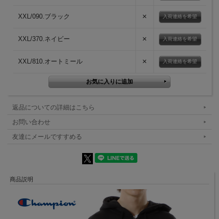
×
XXL/090.ブラック
入荷連絡を希望
×
XXL/370.ネイビー
入荷連絡を希望
×
XXL/810.オートミール
入荷連絡を希望
返品についての詳細はこちら
お問い合わせ
友達にメールですすめる
商品説明