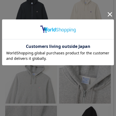
[ 370.ネイビー ]
[ 810.オートミール ]
商品詳細