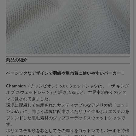
商品の紹介
ベーシックなデザインで羽織や重ね着に使いやすいパーカー！
Champion（チャンピオン）のスウェットシャツは、「ザ キング
オブ スウェットシャツ」と評されるほど、世界中の多くのファ
ンに愛されてきました。
環境に配慮して生産されたサスティナブルなアメリカ綿「コット
ンUSA」に、同じく環境に配慮されたリサイクルポリエステルを
ブレンドした裏毛素材のジップフーデッドスウェットシャツで
す。
ポリエステル糸を芯としてその周りをコットンでカバーする特殊