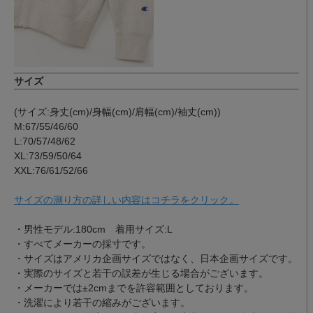
サイズ
(サイズ:身丈(cm)/身幅(cm)/肩幅(cm)/袖丈(cm))
M:67/55/46/60
L:70/57/48/62
XL:73/59/50/64
XXL:76/61/52/66
サイズの測り方の詳しい内容はコチラをクリック。
・男性モデル:180cm 着用サイズ:L
・すべてメーカーの採寸です。
・サイズはアメリカ企画サイズではなく、日本企画サイズです。
・実際のサイズと若干の誤差が生じる場合がございます。
・メーカーでは±2cmまでを許容範囲としております。
・洗濯により若干の縮みがございます。