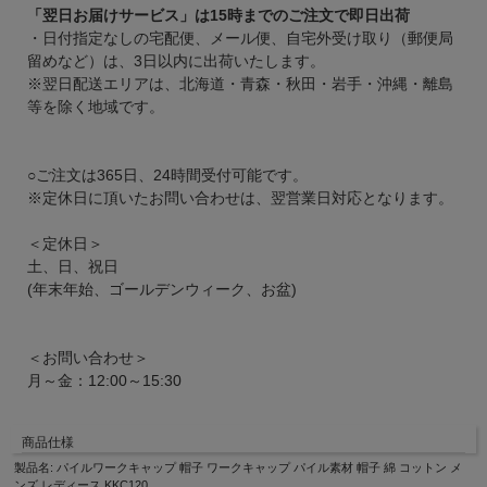
「翌日お届けサービス」は15時までのご注文で即日出荷
・日付指定なしの宅配便、メール便、自宅外受け取り（郵便局
留めなど）は、3日以内に出荷いたします。
※翌日配送エリアは、北海道・青森・秋田・岩手・沖縄・離島
等を除く地域です。
○ご注文は365日、24時間受付可能です。
※定休日に頂いたお問い合わせは、翌営業日対応となります。
＜定休日＞
土、日、祝日
(年末年始、ゴールデンウィーク、お盆)
＜お問い合わせ＞
月～金：12:00～15:30
商品仕様
製品名: パイルワークキャップ 帽子 ワークキャップ パイル素材 帽子 綿 コットン メ
ンズ レディース KKC120