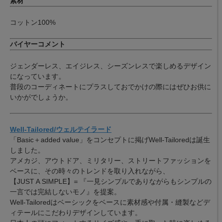
素材
コットン100%
バイヤーコメント
ジェンダーレス、エイジレス、シーズンレスで楽しめるデザイン
になっています。
普段のコーディネートにプラスしておでかけの際にはぜひお供に
いかがでしょうか。
Well-Tailored/ウェルテイラード
「Basic＋added value」をコンセプトに掲げWell-Tailoredは誕生
しました。
アメカジ、アウトドア、ミリタリー、ストリートファッションを
ベースに、その時々のトレンドを取り入れながら、
【JUST A SIMPLE】= 『一見シンプルでありながらもシンプルの
一言では完結しないモノ』を提案。
Well-Tailoredはベーシックをベースに素材感や付属・縫製などデ
ィテールにこだわりデザインしています。