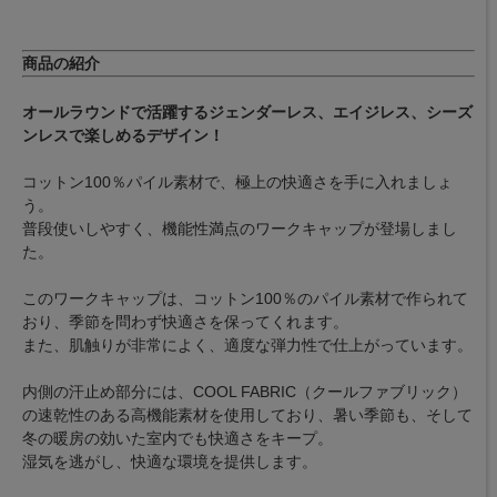
商品の紹介
オールラウンドで活躍するジェンダーレス、エイジレス、シーズ
ンレスで楽しめるデザイン！
コットン100％パイル素材で、極上の快適さを手に入れましょ
う。
普段使いしやすく、機能性満点のワークキャップが登場しまし
た。
このワークキャップは、コットン100％のパイル素材で作られて
おり、季節を問わず快適さを保ってくれます。
また、肌触りが非常によく、適度な弾力性で仕上がっています。
内側の汗止め部分には、COOL FABRIC（クールファブリック）
の速乾性のある高機能素材を使用しており、暑い季節も、そして
冬の暖房の効いた室内でも快適さをキープ。
湿気を逃がし、快適な環境を提供します。