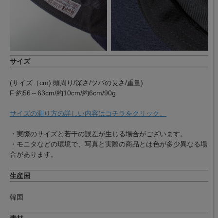
サイズ
(サイズ（cm):頭周り/深さ/ツバの長さ/重量)
F:約56～63cm/約10cm/約6cm/90g
サイズの測り方の詳しい内容はコチラをクリック。
・実際のサイズと若干の誤差が生じる場合がございます。
・モニタなどの環境で、写真と実際の商品とは色が多少異なる場
合があります。
生産国
韓国