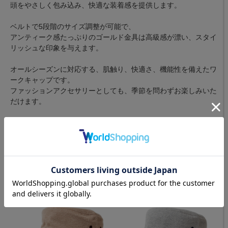
頭をやさしく包み込み、快適な装着感を提供します。
ベルトで5段階のサイズ調整が可能で、
アンティーク感たっぷりのゴールド金具は高級感が漂い、スタイ
リッシュな印象を与えます。
オールシーズンに対応する、肌触り、快適さ、機能性を備えたワ
ークキャップです。
ファッションアクセサリーとしても、季節を問わずお楽しみいた
だけます。
▼サイズ感
サイズは実測値56cm～63cmで、ベースとなるサイズは約59cm
です。
最適なサイズレンジは57cm～61cmとなります。
カラーバリエーション