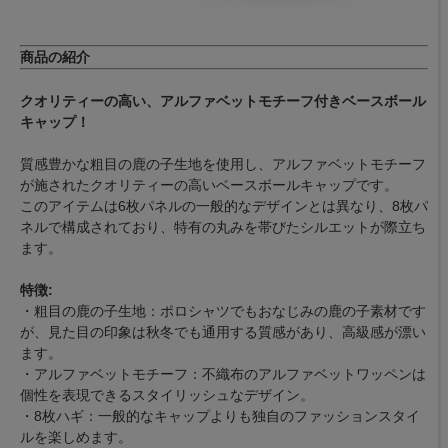
商品の紹介
クオリティーの高い、アルファベットモチーフ付きベースボール
キャップ！
質感豊かな粗目の鹿の子生地を使用し、アルファベットモチーフ
が施されたクオリティーの高いベースボールキャップです。
このアイテムは6枚パネルの一般的なデザインとは異なり、8枚パ
ネルで構成されており、特有の丸みを帯びたシルエットが際立ち
ます。
特徴:
・粗目の鹿の子生地：ポロシャツでもおなじみの鹿の子素材です
が、見た目の印象は秋冬でも通用する質感があり、高級感が漂い
ます。
・アルファベットモチーフ：不織布のアルファベットワッペンは
個性を表現できるスタイリッシュなデザイン。
・8枚ハギ：一般的なキャップよりも独自のファッションスタイ
ルを楽しめます。