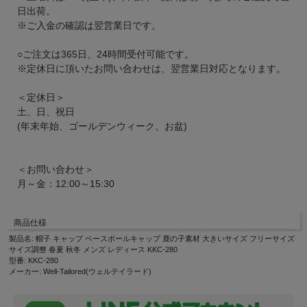
日出荷。
※ご入金の確認は翌営業日です。
○ご注文は365日、24時間受付可能です。
※定休日に頂いたお問い合わせは、翌営業日対応となります。
＜定休日＞
土、日、祝日
(年末年始、ゴールデンウィーク、お盆)
＜お問い合わせ＞
月～金：12:00～15:30
商品仕様
製品名: 帽子 キャップ ベースボールキャップ 鹿の子素材 大きいサイズ フリーサイズ
サイズ調整 春夏 秋冬 メンズ レディース KKC-280
型番: KKC-280
メーカー: Well-Tailored(ウェルテイラード)