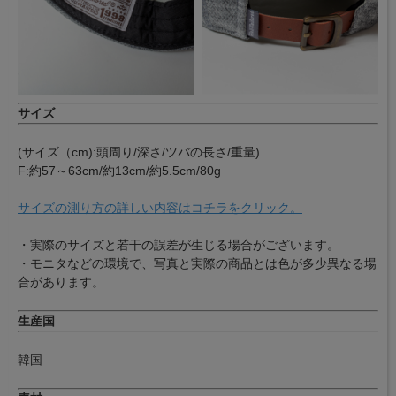
サイズ
(サイズ（cm):頭周り/深さ/ツバの長さ/重量)
F:約57～63cm/約13cm/約5.5cm/80g
サイズの測り方の詳しい内容はコチラをクリック。
・実際のサイズと若干の誤差が生じる場合がございます。
・モニタなどの環境で、写真と実際の商品とは色が多少異なる場
合があります。
生産国
韓国