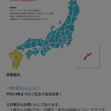
営業案内
⇒
■営業日カレンダー
平日14時までのご注文で当日出荷！
土日祝日も出荷いたしております。
・土曜日は12時(正午)、日曜日・祝日は朝8時までのご注文で当