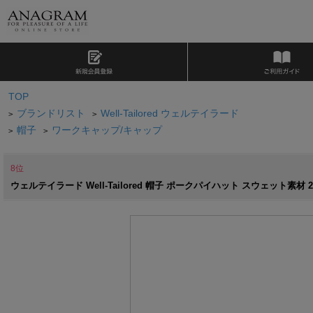
TOP
ブランドリスト
Well-Tailored ウェルテイラード
>
>
帽子
ワークキャップ/キャップ
>
>
8位
ウェルテイラード Well-Tailored 帽子 ポークパイハット スウェット素材