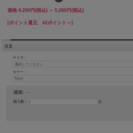
価格:
4,290円
(税込)
～
5,280円
(税込)
[ポイント還元 42ポイント～]
注文
サイズ：
カラー：
価格:
－
購入数：
点