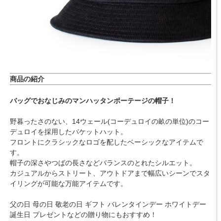
商品の紹介
バッグでおなじみのマンハッタンポーテージの帽子！
野暮ったさのない、14ウェール(コーデュロイの畝の単位)のコー
デュロイを採用したバケットハット。
フロントにクラシックなロゴを配したベーシックなアイテムで
す。
帽子の深さやつばの長さなどバランスのとれたシルエット。
カジュアルからストリート、アウトドアまで幅広いシーンでスタ
イリングが可能な万能アイテムです。
父の日 母の日 敬老の日 ギフト バレンタインデー ホワイトデー
誕生日 プレゼントなどの贈り物にもおすすめ！