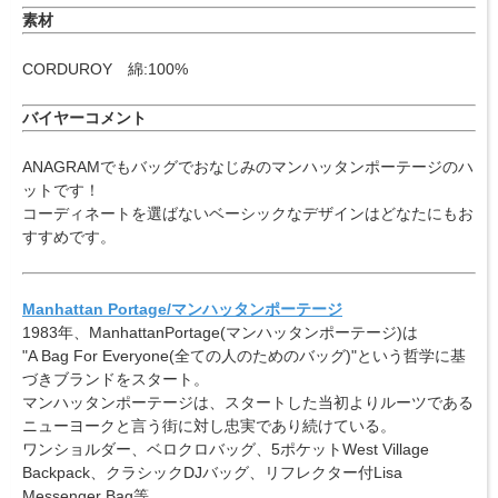
素材
CORDUROY 綿:100%
バイヤーコメント
ANAGRAMでもバッグでおなじみのマンハッタンポーテージのハ
ットです！
コーディネートを選ばないベーシックなデザインはどなたにもお
すすめです。
Manhattan Portage/マンハッタンポーテージ
1983年、ManhattanPortage(マンハッタンポーテージ)は
"A Bag For Everyone(全ての人のためのバッグ)"という哲学に基
づきブランドをスタート。
マンハッタンポーテージは、スタートした当初よりルーツである
ニューヨークと言う街に対し忠実であり続けている。
ワンショルダー、ベロクロバッグ、5ポケットWest Village
Backpack、クラシックDJバッグ、リフレクター付Lisa
Messenger Bag等、