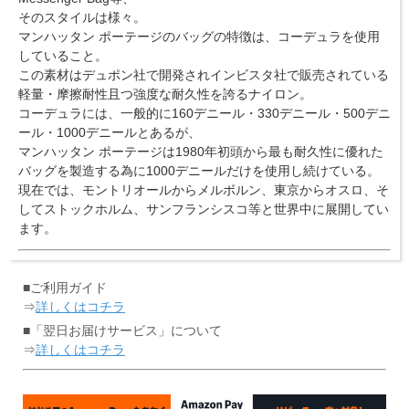
そのスタイルは様々。
マンハッタン ポーテージのバッグの特徴は、コーデュラを使用
していること。
この素材はデュポン社で開発されインビスタ社で販売されている
軽量・摩擦耐性且つ強度な耐久性を誇るナイロン。
コーデュラには、一般的に160デニール・330デニール・500デニ
ール・1000デニールとあるが、
マンハッタン ポーテージは1980年初頭から最も耐久性に優れた
バッグを製造する為に1000デニールだけを使用し続けている。
現在では、モントリオールからメルボルン、東京からオスロ、そ
してストックホルム、サンフランシスコ等と世界中に展開してい
ます。
■ご利用ガイド
⇒
詳しくはコチラ
■「翌日お届けサービス」について
⇒
詳しくはコチラ