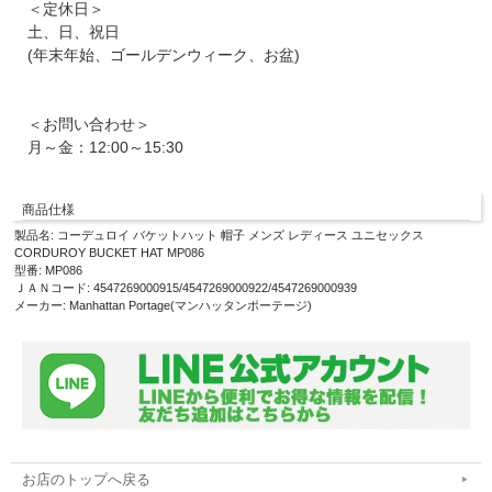
＜定休日＞
土、日、祝日
(年末年始、ゴールデンウィーク、お盆)
＜お問い合わせ＞
月～金：12:00～15:30
商品仕様
製品名: コーデュロイ バケットハット 帽子 メンズ レディース ユニセックス
CORDUROY BUCKET HAT MP086
型番: MP086
ＪＡＮコード: 4547269000915/4547269000922/4547269000939
メーカー: Manhattan Portage(マンハッタンポーテージ)
お店のトップへ戻る