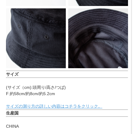
サイズ
(サイズ（cm):頭周り/高さ/つば)
F:約58cm/約8cm/約5.2cm
サイズの測り方の詳しい内容はコチラをクリック。
生産国
CHINA