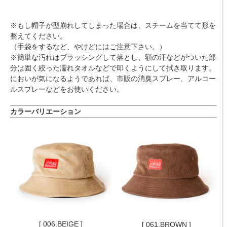
※もし帽子が型崩れしてしまった場合は、スチームを当てて形を
整えてください。
（手袋をするなど、やけどにはご注意下さい。）
※簡単な汚れはブラッシングして落とし、額の汗などがついた部
分は固く絞った濡れタオルなどで叩くようにして拭き取ります。
においが気になるようであれば、市販の消臭スプレー、アルコー
ルスプレーなどをお使いください。
カラーバリエーション
[ 006.BEIGE ]
[ 061.BROWN ]