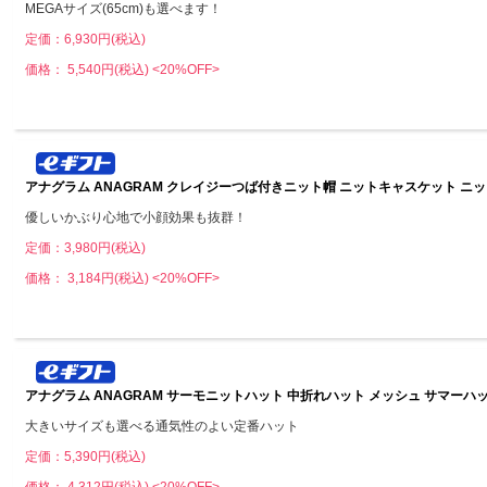
MEGAサイズ(65cm)も選べます！
定価：6,930円(税込)
価格： 5,540円(税込)
<20%OFF>
アナグラム ANAGRAM クレイジーつば付きニット帽 ニットキャスケット ニッ
優しいかぶり心地で小顔効果も抜群！
定価：3,980円(税込)
価格： 3,184円(税込)
<20%OFF>
アナグラム ANAGRAM サーモニットハット 中折れハット メッシュ サマーハ
大きいサイズも選べる通気性のよい定番ハット
定価：5,390円(税込)
価格： 4,312円(税込)
<20%OFF>