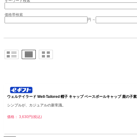
キーワード検索
価格帯検索
円 ～
ウェルテイラード Well-Tailored 帽子 キャップ ベースボールキャップ 鹿の
シンプルが、カジュアルの新常識。
価格： 3,630円(税込)