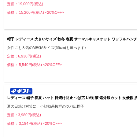
定価：19,000円(税込)
価格： 15,200円(税込)
<20%OFF>
帽子 レディース 大きいサイズ 秋冬 春夏 サーマルキャスケット ワッフルハンチング
女性にも人気のMEGAサイズ(65cm)も選べます♪
定価：6,930円(税込)
価格： 5,540円(税込)
<20%OFF>
レディース 帽子 春夏 ハット 日焼け防止 つば広 UV対策 紫外線カット 女優帽
夏の日焼け対策に、小顔効果抜群のツバ広帽子
定価：3,980円(税込)
価格： 3,184円(税込)
<20%OFF>