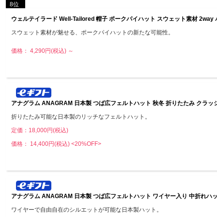
8位
ウェルテイラード Well-Tailored 帽子 ポークパイハット スウェット素材 2wa
スウェット素材が魅せる、ポークパイハットの新たな可能性。
価格： 4,290円(税込)
～
アナグラム ANAGRAM 日本製 つば広フェルトハット 秋冬 折りたたみ クラッ
折りたたみ可能な日本製のリッチなフェルトハット。
定価：18,000円(税込)
価格： 14,400円(税込)
<20%OFF>
アナグラム ANAGRAM 日本製 つば広フェルトハット ワイヤー入り 中折れハット
ワイヤーで自由自在のシルエットが可能な日本製ハット。