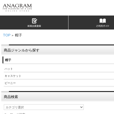
TOP
帽子
>
商品ジャンルから探す
帽子
ハット
キャスケット
ビーニー
商品検索