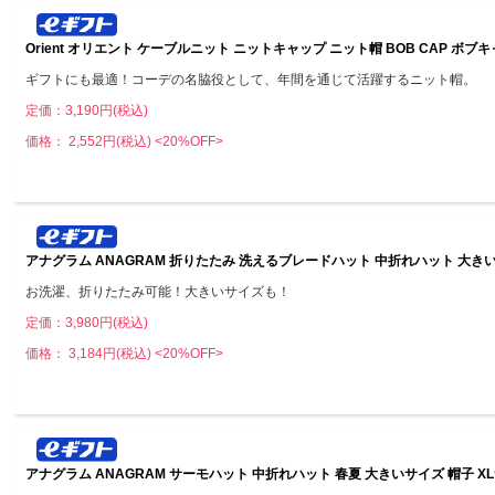
Orient オリエント ケーブルニット ニットキャップ ニット帽 BOB CAP ボブキ
ギフトにも最適！コーデの名脇役として、年間を通じて活躍するニット帽。
定価：3,190円(税込)
価格： 2,552円(税込)
<20%OFF>
アナグラム ANAGRAM 折りたたみ 洗えるブレードハット 中折れハット 大きいサイ
お洗濯、折りたたみ可能！大きいサイズも！
定価：3,980円(税込)
価格： 3,184円(税込)
<20%OFF>
アナグラム ANAGRAM サーモハット 中折れハット 春夏 大きいサイズ 帽子 